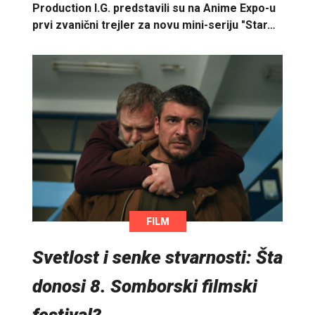
Production I.G. predstavili su na Anime Expo-u
prvi zvanični trejler za novu mini-seriju "Star…
FILM
Svetlost i senke stvarnosti: Šta
donosi 8. Somborski filmski