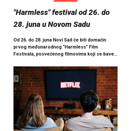
"Harmless" festival od 26. do
28. juna u Novom Sadu
Od 26. do 28. juna Novi Sad će biti domaćin
prvog međunarodnog "Harmless" Film
Festivala, posvećenog filmovima koji se bave…