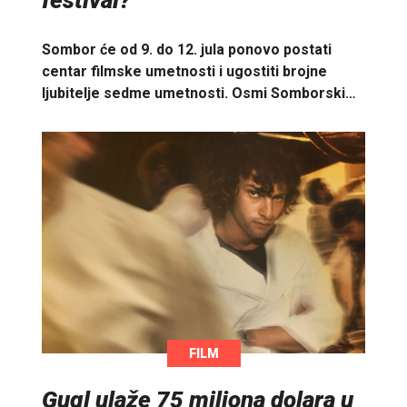
festival?
Sombor će od 9. do 12. jula ponovo postati
centar filmske umetnosti i ugostiti brojne
ljubitelje sedme umetnosti. Osmi Somborski…
FILM
Gugl ulaže 75 miliona dolara u