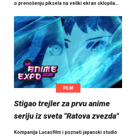
o prenošenju piksela na veliki ekran sklopila…
FILM
Stigao trejler za prvu anime
seriju iz sveta "Ratova zvezda"
Kompanija Lucasfilm i poznati japanski studio