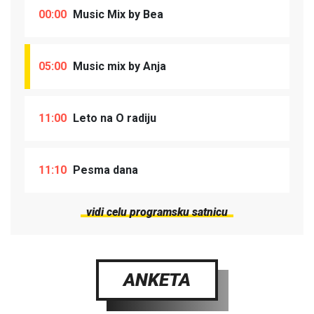
00:00
Music Mix by Bea
05:00
Music mix by Anja
11:00
Leto na O radiju
11:10
Pesma dana
vidi celu programsku satnicu
ANKETA