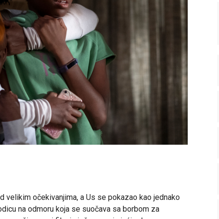
od velikim očekivanjima, a Us se pokazao kao jednako
orodicu na odmoru koja se suočava sa borbom za