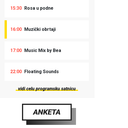
15:30
Rosa u podne
16:00
Muzički obrtaji
17:00
Music Mix by Bea
22:00
Floating Sounds
vidi celu programsku satnicu
ANKETA