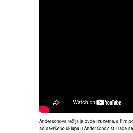
Andersonova režija je ovde izuzetna, a film p
se savršeno uklapa u Andersonov stil rada sa