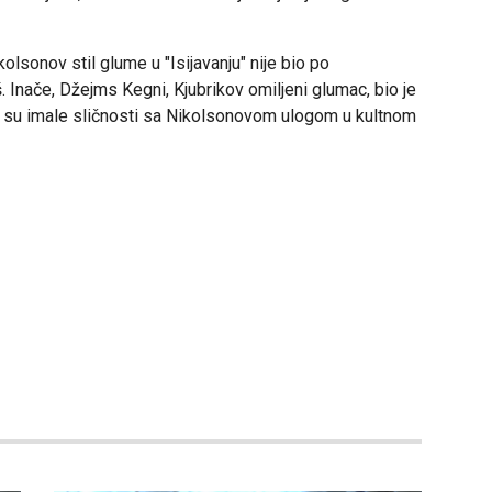
olsonov stil glume u "Isijavanju" nije bio po
. Inače, Džejms Kegni, Kjubrikov omiljeni glumac, bio je
 su imale sličnosti sa Nikolsonovom ulogom u kultnom