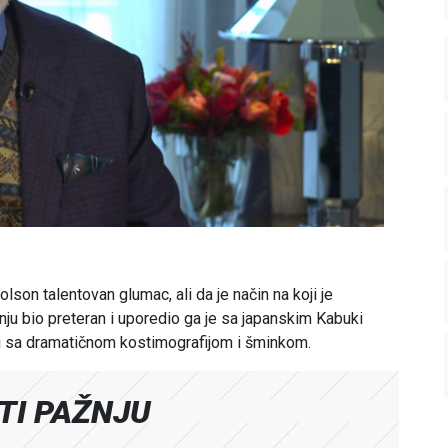
olson talentovan glumac, ali da je način na koji je
u bio preteran i uporedio ga je sa japanskim Kabuki
ni sa dramatičnom kostimografijom i šminkom.
ATI PAŽNJU