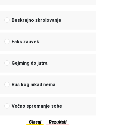
Beskrajno skrolovanje
Faks zauvek
Gejming do jutra
Bus kog nikad nema
Večno spremanje sobe