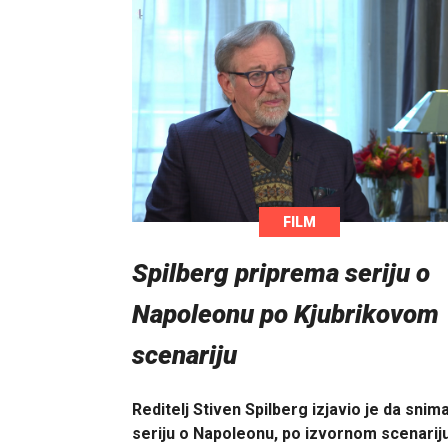
FILM
Spilberg priprema seriju o
Napoleonu po Kjubrikovom
scenariju
Reditelj Stiven Spilberg izjavio je da snim
seriju o Napoleonu, po izvornom scenarij