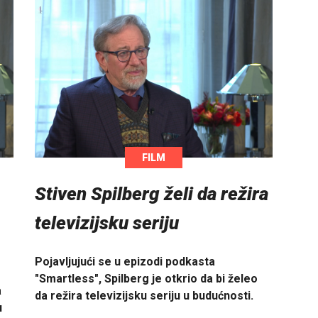
FILM
Stiven Spilberg želi da režira
televizijsku seriju
Pojavljujući se u epizodi podkasta
"Smartless", Spilberg je otkrio da bi želeo
a
da režira televizijsku seriju u budućnosti.
u