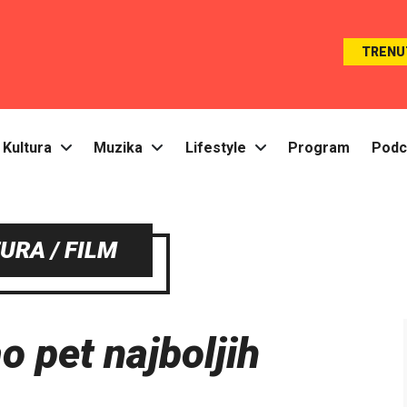
TRENU
Kultura
Muzika
Lifestyle
Program
Podc
URA / FILM
o pet najboljih