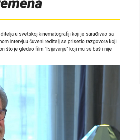
vremena
editelja u svetskoj kinematografiji koji je sarađivao sa
om intervjuu čuveni reditelj se prisetio razgovora koji
 što je gledao film "Isijavanje" koji mu se baš i nije