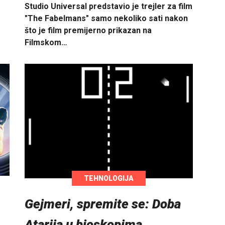
Studio Universal predstavio je trejler za film
"The Fabelmans" samo nekoliko sati nakon
što je film premijerno prikazan na
Filmskom…
TEHNOLOGIJA
Gejmeri, spremite se: Doba
Atarija u bioskopima