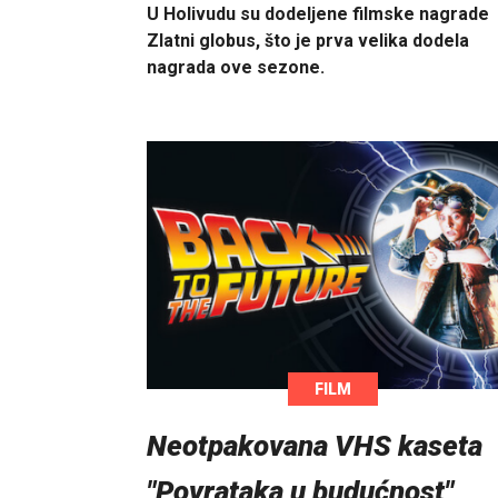
U Holivudu su dodeljene filmske nagrade
Zlatni globus, što je prva velika dodela
nagrada ove sezone.
FILM
Neotpakovana VHS kaseta
"Povrataka u budućnost"