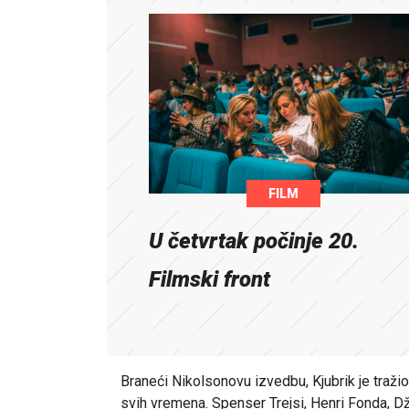
FILM
U četvrtak počinje 20.
Filmski front
Braneći Nikolsonovu izvedbu, Kjubrik je traži
svih vremena. Spenser Trejsi, Henri Fonda, Džim