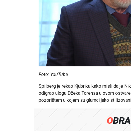
Foto: YouTube
Spilberg je rekao Kjubriku kako misli da je Nik
odigrao ulogu Džeka Torensa u ovom ostvarenj
pozorištem u kojem su glumci jako stilizova
OBR