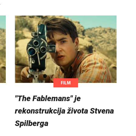
…
FILM
"The Fablemans" je
rekonstrukcija života Stvena
Spilberga