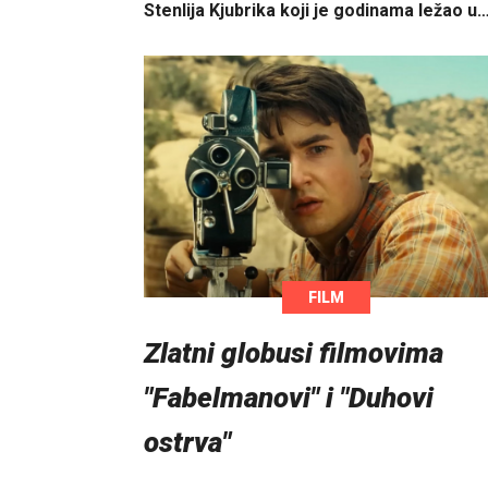
Stenlija Kjubrika koji je godinama ležao u
FILM
Zlatni globusi filmovima
"Fabelmanovi" i "Duhovi
ostrva"