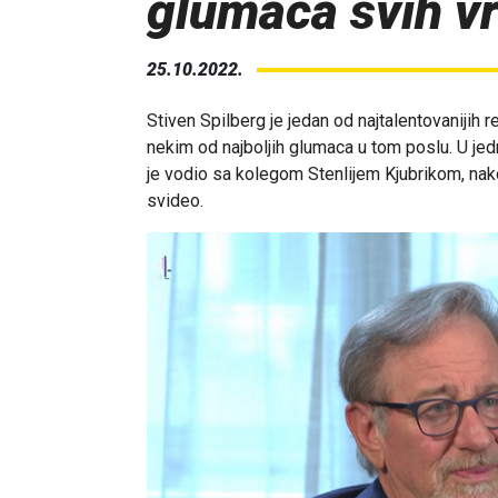
glumaca svih 
25.10.2022.
Stiven Spilberg je jedan od najtalentovanijih r
nekim od najboljih glumaca u tom poslu. U jedn
je vodio sa kolegom Stenlijem Kjubrikom, nakon
svideo.