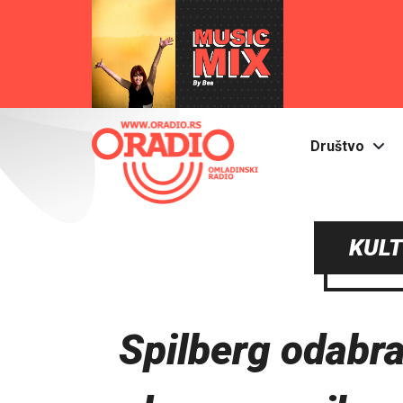
Društvo
KULT
Spilberg odabra