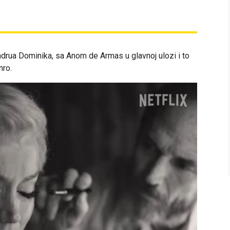
 Endrua Dominika, sa Anom de Armas u glavnoj ulozi i to
nro.