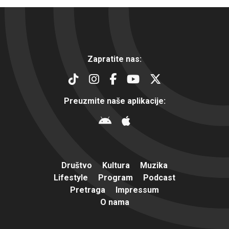
Zapratite nas:
Preuzmite naše aplikacije:
Društvo
Kultura
Muzika
Lifestyle
Program
Podcast
Pretraga
Impressum
O nama