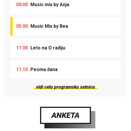
00:00
Music mix by Anja
05:00
Music Mix by Bea
11:00
Leto na O radiju
11:10
Pesma dana
vidi celu programsku satnicu
ANKETA