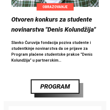
OBRAZOVANJE
Otvoren konkurs za studente
novinarstva "Denis Kolundžija"
Slavko Ćuruvija fondacija poziva studente i
studentkinje novinarstva da se prijave za
Program plaćene studentske prakse "Denis
Kolundžija" u partnerskim…
PROGRAM