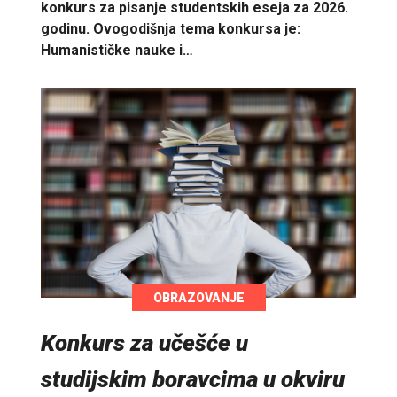
konkurs za pisanje studentskih eseja za 2026.
godinu. Ovogodišnja tema konkursa je:
Humanističke nauke i…
OBRAZOVANJE
Konkurs za učešće u
studijskim boravcima u okviru