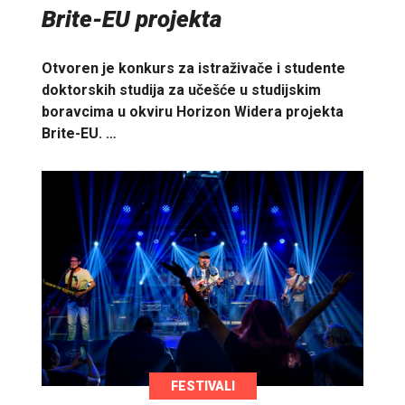
Brite-EU projekta
Otvoren je konkurs za istraživače i studente
doktorskih studija za učešće u studijskim
boravcima u okviru Horizon Widera projekta
Brite-EU. …
FESTIVALI