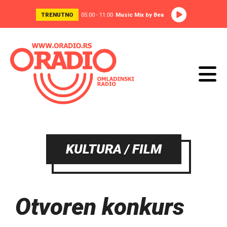
TRENUTNO
05:00 - 11:00
Music Mix by Bea
KULTURA / FILM
Otvoren konkurs