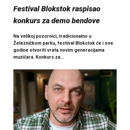
Festival Blokstok raspisao
konkurs za demo bendove
Na velikoj pozornici, tradicionalno u
Železničkom parku, festival Blokstok će i ove
godine otvoriti vrata novim generacijama
muzičara. Konkurs za…