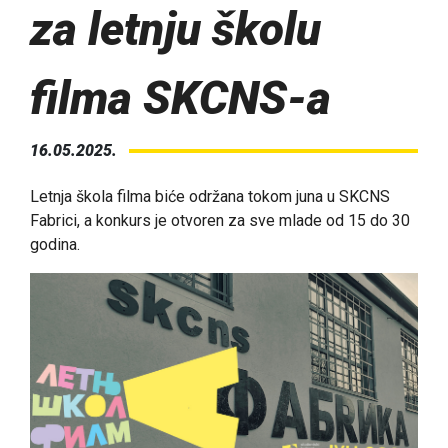
za letnju školu
filma SKCNS-a
16.05.2025.
Letnja škola filma biće održana tokom juna u SKCNS
Fabrici, a konkurs je otvoren za sve mlade od 15 do 30
godina.