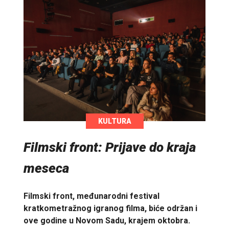
KULTURA
Filmski front: Prijave do kraja
meseca
Filmski front, međunarodni festival
kratkometražnog igranog filma, biće održan i
ove godine u Novom Sadu, krajem oktobra.