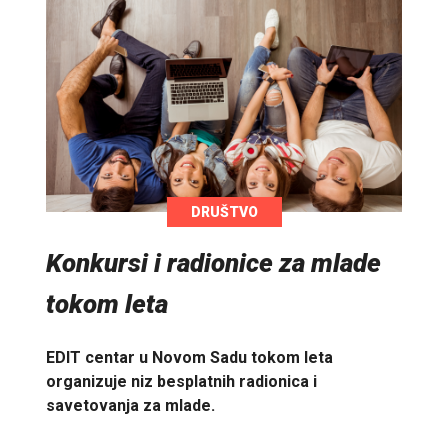
DRUŠTVO
Konkursi i radionice za mlade
tokom leta
EDIT centar u Novom Sadu tokom leta
organizuje niz besplatnih radionica i
savetovanja za mlade.