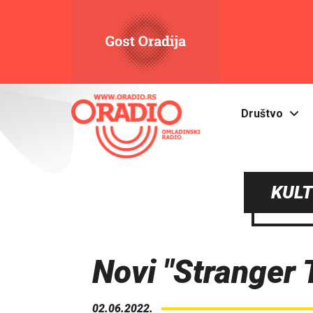
Društvo
KULT
Novi "Stranger T
02.06.2022.