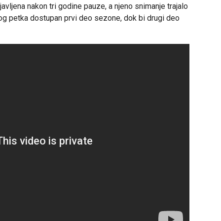
avljena nakon tri godine pauze, a njeno snimanje trajalo
log petka dostupan prvi deo sezone, dok bi drugi deo