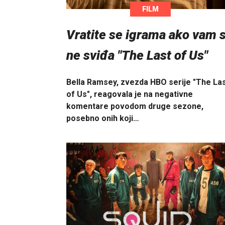
FILM
Vratite se igrama ako vam 
ne sviđa "The Last of Us"
Bella Ramsey, zvezda HBO serije "The La
of Us", reagovala je na negativne
komentare povodom druge sezone,
posebno onih koji…