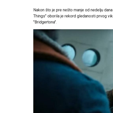
Nakon što je pre nešto manje od nedelju dana 
Things" oborila je rekord gledanosti prvog vi
"Bridgertona".