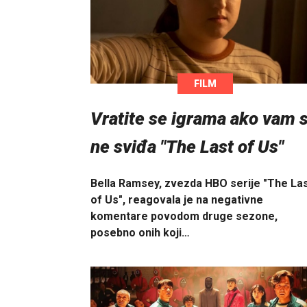
FILM
Vratite se igrama ako vam 
ne sviđa "The Last of Us"
Bella Ramsey, zvezda HBO serije "The La
of Us", reagovala je na negativne
komentare povodom druge sezone,
posebno onih koji…