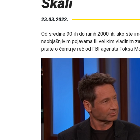
Skali
23.03.2022.
Od sredine 90-ih do ranih 2000-ih, ako ste im
neobjašnjivim pojavama ili velikim vladinim za
pitate o čemu je reč od FBI agenata Foksa Mol