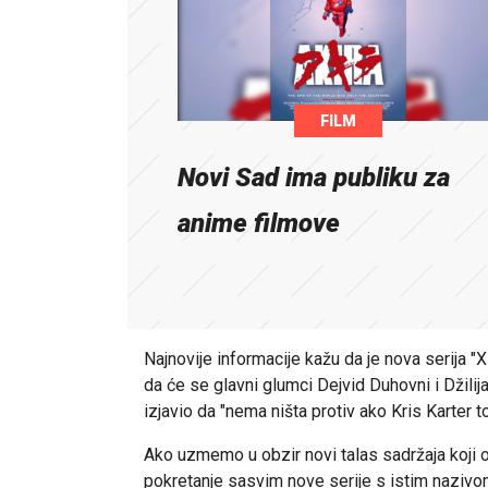
FILM
Novi Sad ima publiku za
anime filmove
Najnovije informacije kažu da je nova serija "X
da će se glavni glumci Dejvid Duhovni i Džilij
izjavio da "nema ništa protiv ako Kris Karter t
Ako uzmemo u obzir novi talas sadržaja koji 
pokretanje sasvim nove serije s istim nazivom,