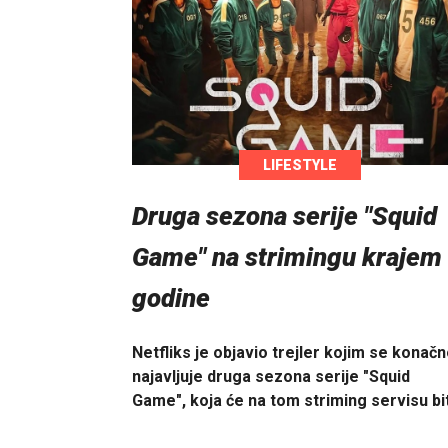
LIFESTYLE
Druga sezona serije "Squid
Game" na strimingu krajem
godine
Netfliks je objavio trejler kojim se konač
najavljuje druga sezona serije "Squid
Game", koja će na tom striming servisu bi