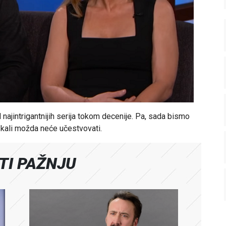
d najintrigantnijih serija tokom decenije. Pa, sada bismo
Skali možda neće učestvovati.
ATI PAŽNJU