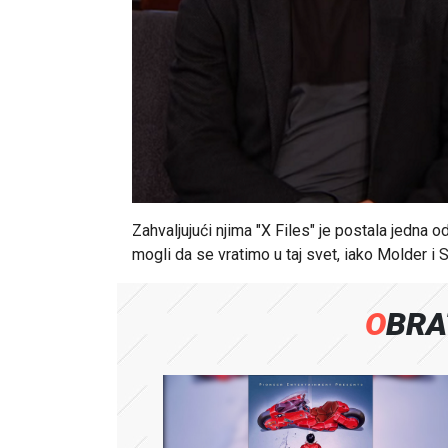
Zahvaljujući njima "X Files" je postala jedna o
mogli da se vratimo u taj svet, iako Molder i 
OBR