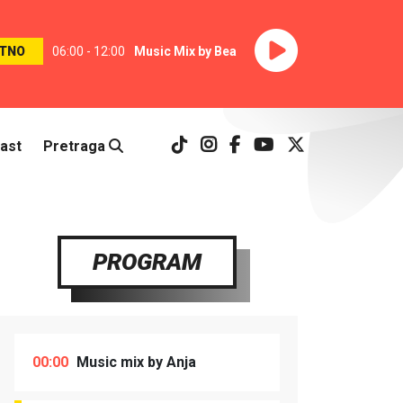
TNO
06:00 - 12:00
Music Mix by Bea
ast
Pretraga
PROGRAM
00:00
Music mix by Anja