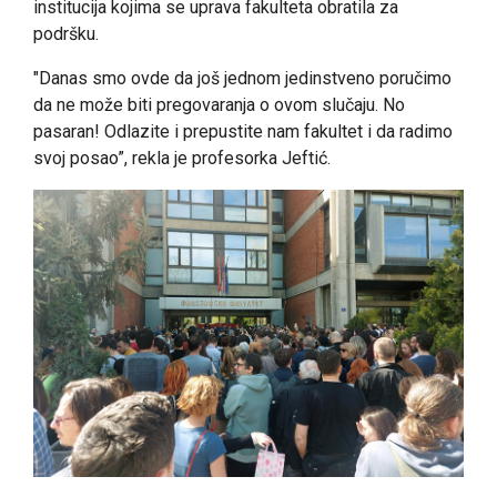
institucija kojima se uprava fakulteta obratila za
podršku.
"Danas smo ovde da još jednom jedinstveno poručimo
da ne može biti pregovaranja o ovom slučaju. No
pasaran! Odlazite i prepustite nam fakultet i da radimo
svoj posao”, rekla je profesorka Jeftić.