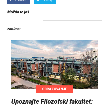
Možda te još
zanima:
OBRAZOVANJE
Upoznajte Filozofski fakultet: