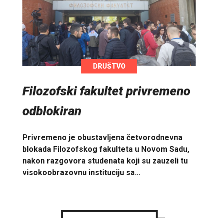
DRUŠTVO
Filozofski fakultet privremeno
odblokiran
Privremeno je obustavljena četvorodnevna
blokada Filozofskog fakulteta u Novom Sadu,
nakon razgovora studenata koji su zauzeli tu
visokoobrazovnu instituciju sa…