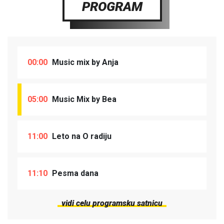
PROGRAM
00:00
Music mix by Anja
05:00
Music Mix by Bea
11:00
Leto na O radiju
11:10
Pesma dana
vidi celu programsku satnicu