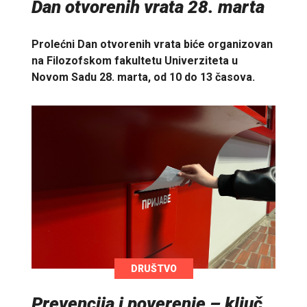
Dan otvorenih vrata 28. marta
Prolećni Dan otvorenih vrata biće organizovan
na Filozofskom fakultetu Univerziteta u
Novom Sadu 28. marta, od 10 do 13 časova.
DRUŠTVO
Prevencija i poverenje – ključ