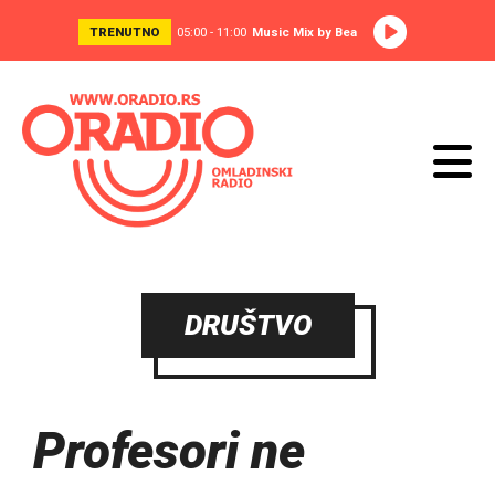
TRENUTNO
05:00 - 11:00
Music Mix by Bea
DRUŠTVO
Profesori ne