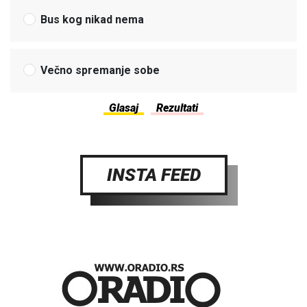
Bus kog nikad nema
Večno spremanje sobe
INSTA FEED