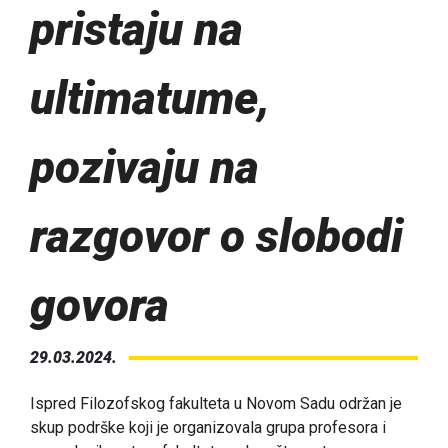
pristaju na
ultimatume,
pozivaju na
razgovor o slobodi
govora
29.03.2024.
Ispred Filozofskog fakulteta u Novom Sadu održan je
skup podrške koji je organizovala grupa profesora i