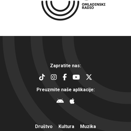
Zapratite nas:
Preuzmite naše aplikacije:
Društvo
Kultura
Muzika