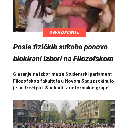
OBRAZOVANJE
Posle fizičkih sukoba ponovo
blokirani izbori na Filozofskom
Glasanje na izborima za Studentski parlament
Filozofskog fakulteta u Novom Sadu prekinuto
je po treći put. Studenti iz neformalne grupe…