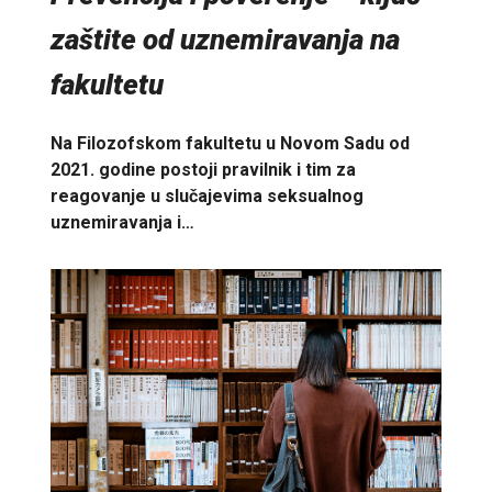
zaštite od uznemiravanja na
fakultetu
Na Filozofskom fakultetu u Novom Sadu od
2021. godine postoji pravilnik i tim za
reagovanje u slučajevima seksualnog
uznemiravanja i…