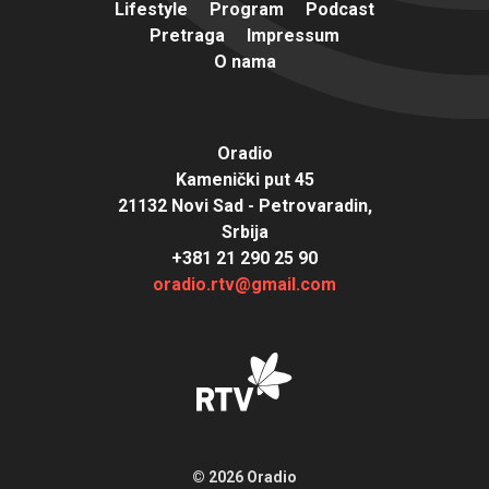
Lifestyle
Program
Podcast
Pretraga
Impressum
O nama
Oradio
Kamenički put 45
21132 Novi Sad - Petrovaradin,
Srbija
+381 21 290 25 90
oradio.rtv@gmail.com
© 2026 Oradio