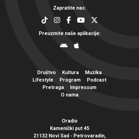
Zapratite nas:
Preuzmite naše aplikacije:
Društvo
Kultura
Muzika
Lifestyle
Program
Podcast
Pretraga
Impressum
O nama
Oradio
Kamenički put 45
21132 Novi Sad - Petrovaradin,