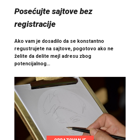
Posećujte sajtove bez
registracije
Ako vam je dosadilo da se konstantno
regustrujete na sajtove, pogotovo ako ne
želite da delite mejl adresu zbog
potencijalnog…