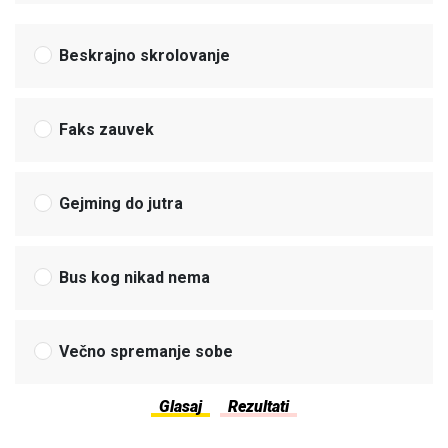
Beskrajno skrolovanje
Faks zauvek
Gejming do jutra
Bus kog nikad nema
Večno spremanje sobe