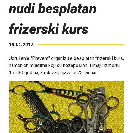
nudi besplatan
frizerski kurs
18.01.2017.
Udruženje "Prevent" organizuje besplatan frizerski kurs,
namenjen mladima koji su nezaposleni i imaju između
15 i 30 godina, a rok za prijave je 23. januar.