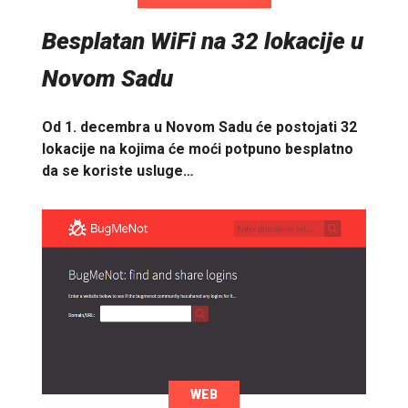
Besplatan WiFi na 32 lokacije u
Novom Sadu
Od 1. decembra u Novom Sadu će postojati 32
lokacije na kojima će moći potpuno besplatno
da se koriste usluge…
WEB