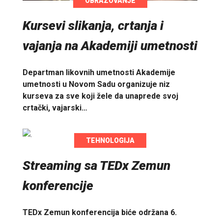
OBRAZOVANJE
Kursevi slikanja, crtanja i
vajanja na Akademiji umetnosti
Departman likovnih umetnosti Akademije
umetnosti u Novom Sadu organizuje niz
kurseva za sve koji žele da unaprede svoj
crtački, vajarski…
TEHNOLOGIJA
Streaming sa TEDx Zemun
konferencije
TEDx Zemun konferencija biće održana 6.