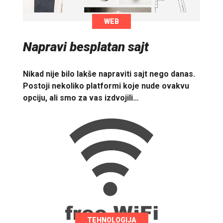
WEB
Napravi besplatan sajt
Nikad nije bilo lakše napraviti sajt nego danas.
Postoji nekoliko platformi koje nude ovakvu
opciju, ali smo za vas izdvojili…
TEHNOLOGIJA