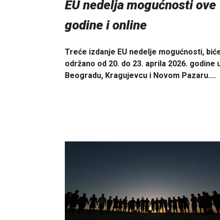
EU nedelja mogućnosti ove
godine i online
Treće izdanje EU nedelje mogućnosti, bić
održano od 20. do 23. aprila 2026. godine 
Beogradu, Kragujevcu i Novom Pazaru.…