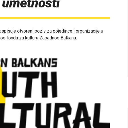
i umetnosti
aspisuje otvoreni poziv za pojedince i organizacije u
skog fonda za kulturu Zapadnog Balkana.