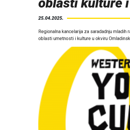
oblasti kulture 
25.04.2025.
Regionalna kancelarija za saradadnju mladih r
oblasti umetnosti i kulture u okviru Omladin