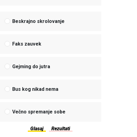
Beskrajno skrolovanje
Faks zauvek
Gejming do jutra
Bus kog nikad nema
Večno spremanje sobe