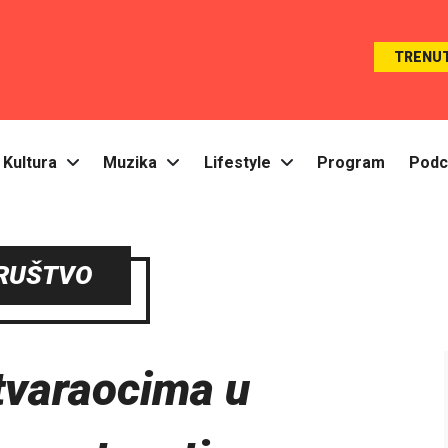
TRENU
Kultura
Muzika
Lifestyle
Program
Podc
RUŠTVO
tvaraocima u