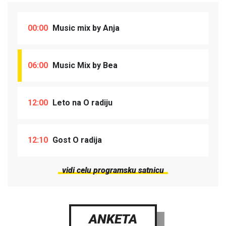
00:00
Music mix by Anja
06:00
Music Mix by Bea
12:00
Leto na O radiju
12:10
Gost O radija
vidi celu programsku satnicu
ANKETA