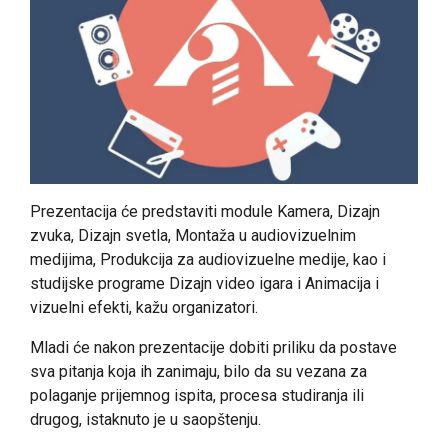
Prezentacija će predstaviti module Kamera, Dizajn
zvuka, Dizajn svetla, Montaža u audiovizuelnim
medijima, Produkcija za audiovizuelne medije, kao i
studijske programe Dizajn video igara i Animacija i
vizuelni efekti, kažu organizatori.
Mladi će nakon prezentacije dobiti priliku da postave
sva pitanja koja ih zanimaju, bilo da su vezana za
polaganje prijemnog ispita, procesa studiranja ili
drugog, istaknuto je u saopštenju.