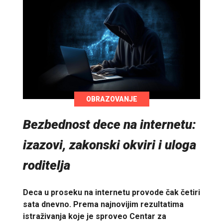
OBRAZOVANJE
Bezbednost dece na internetu:
izazovi, zakonski okviri i uloga
roditelja
Deca u proseku na internetu provode čak četiri
sata dnevno. Prema najnovijim rezultatima
istraživanja koje je sproveo Centar za