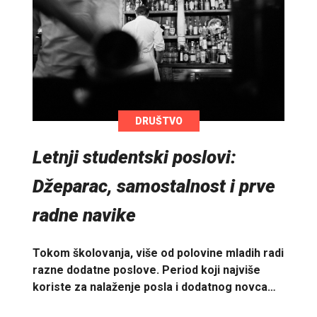
DRUŠTVO
Letnji studentski poslovi:
Džeparac, samostalnost i prve
radne navike
Tokom školovanja, više od polovine mladih radi
razne dodatne poslove. Period koji najviše
koriste za nalaženje posla i dodatnog novca…