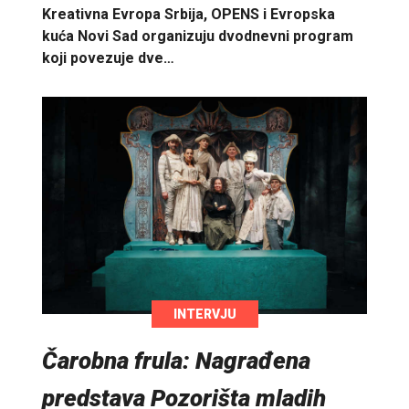
Kreativna Evropa Srbija, OPENS i Evropska
kuća Novi Sad organizuju dvodnevni program
koji povezuje dve…
INTERVJU
Čarobna frula: Nagrađena
predstava Pozorišta mladih