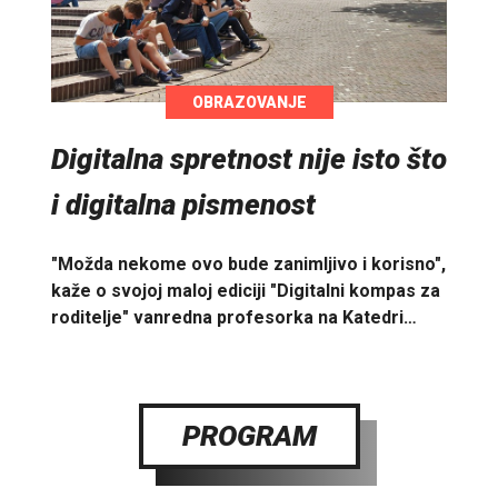
OBRAZOVANJE
Digitalna spretnost nije isto što
i digitalna pismenost
"Možda nekome ovo bude zanimljivo i korisno",
kaže o svojoj maloj ediciji "Digitalni kompas za
roditelje" vanredna profesorka na Katedri…
PROGRAM