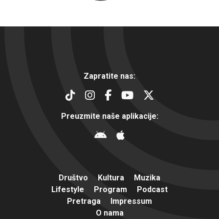
Zapratite nas:
Preuzmite naše aplikacije:
Društvo
Kultura
Muzika
Lifestyle
Program
Podcast
Pretraga
Impressum
O nama