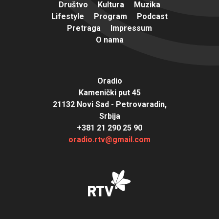
Društvo
Kultura
Muzika
Lifestyle
Program
Podcast
Pretraga
Impressum
O nama
Oradio
Kamenički put 45
21132 Novi Sad - Petrovaradin,
Srbija
+381 21 290 25 90
oradio.rtv@gmail.com