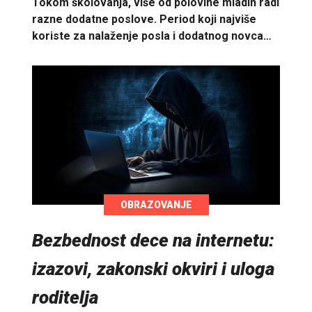
Tokom školovanja, više od polovine mladih radi
razne dodatne poslove. Period koji najviše
koriste za nalaženje posla i dodatnog novca…
OBRAZOVANJE
Bezbednost dece na internetu:
izazovi, zakonski okviri i uloga
roditelja