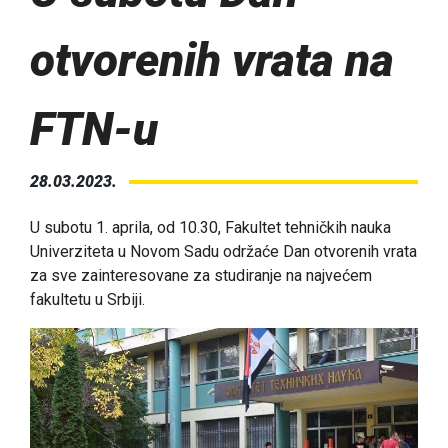
otvorenih vrata na
FTN-u
28.03.2023.
U subotu 1. aprila, od 10.30, Fakultet tehničkih nauka
Univerziteta u Novom Sadu održaće Dan otvorenih vrata
za sve zainteresovane za studiranje na najvećem
fakultetu u Srbiji.