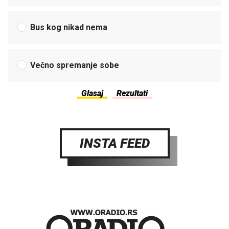
Bus kog nikad nema
Večno spremanje sobe
INSTA FEED