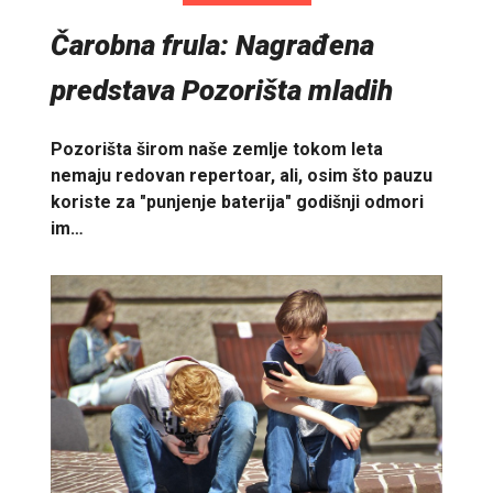
Čarobna frula: Nagrađena
predstava Pozorišta mladih
Pozorišta širom naše zemlje tokom leta
nemaju redovan repertoar, ali, osim što pauzu
koriste za "punjenje baterija" godišnji odmori
im…