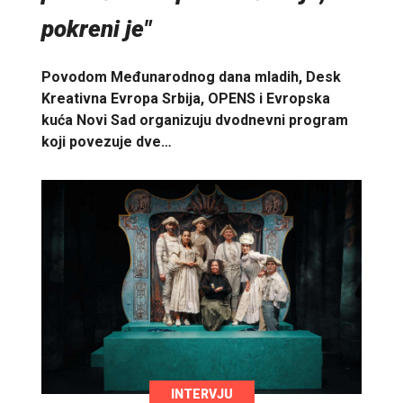
pokreni je"
Povodom Međunarodnog dana mladih, Desk
Kreativna Evropa Srbija, OPENS i Evropska
kuća Novi Sad organizuju dvodnevni program
koji povezuje dve…
INTERVJU