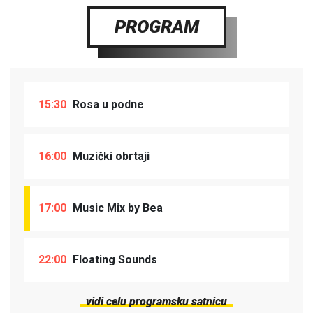
PROGRAM
15:30
Rosa u podne
16:00
Muzički obrtaji
17:00
Music Mix by Bea
22:00
Floating Sounds
vidi celu programsku satnicu