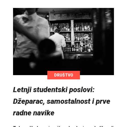
DRUŠTVO
Letnji studentski poslovi:
Džeparac, samostalnost i prve
radne navike