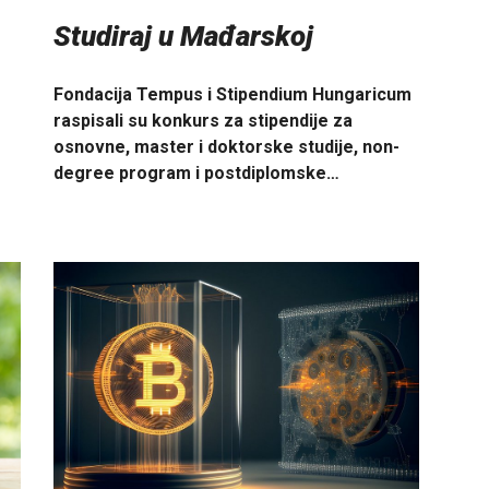
Studiraj u Mađarskoj
Fondacija Tempus i Stipendium Hungaricum
raspisali su konkurs za stipendije za
osnovne, master i doktorske studije, non-
degree program i postdiplomske…