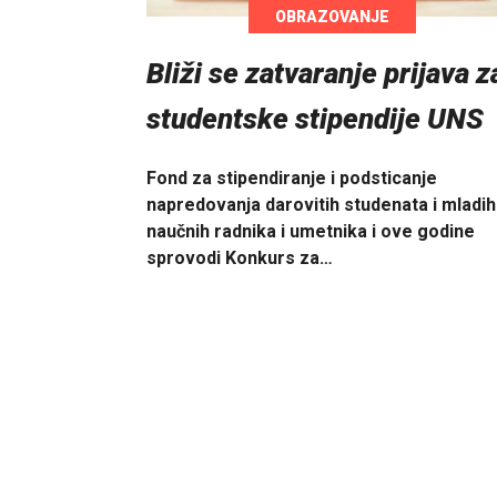
OBRAZOVANJE
Bliži se zatvaranje prijava z
studentske stipendije UNS
Fond za stipendiranje i podsticanje
napredovanja darovitih studenata i mladih
naučnih radnika i umetnika i ove godine
sprovodi Konkurs za…