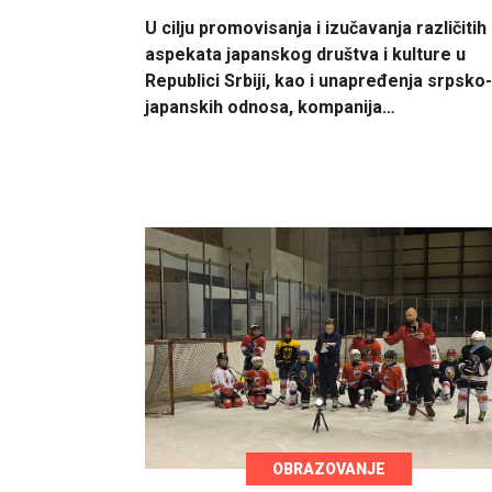
U cilju promovisanja i izučavanja različitih
aspekata japanskog društva i kulture u
Republici Srbiji, kao i unapređenja srpsko-
japanskih odnosa, kompanija…
OBRAZOVANJE