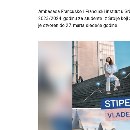
Ambasada Francuske i Francuski institut u Srb
2023/2024. godinu za studente iz Srbije koji
je otvoren do 27. marta sledeće godine.