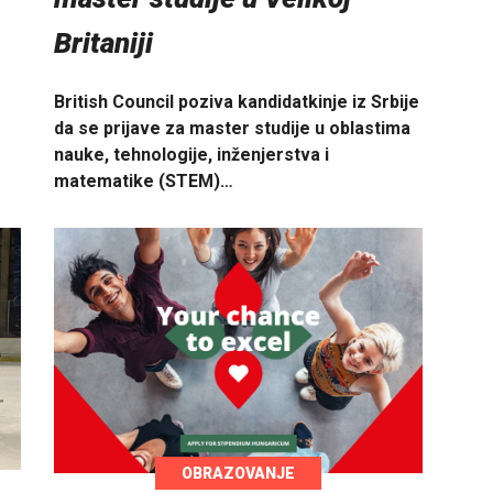
Britaniji
British Council poziva kandidatkinje iz Srbije
da se prijave za master studije u oblastima
nauke, tehnologije, inženjerstva i
matematike (STEM)…
OBRAZOVANJE