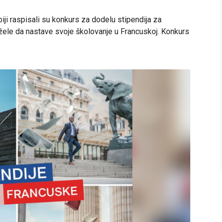
iji raspisali su konkurs za dodelu stipendija za
 žele da nastave svoje školovanje u Francuskoj. Konkurs