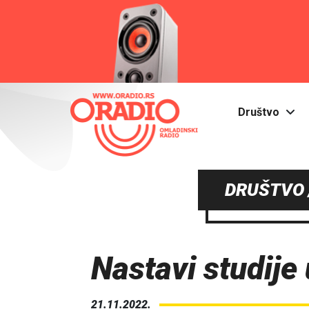
Društvo
DRUŠTVO 
Nastavi studije
21.11.2022.