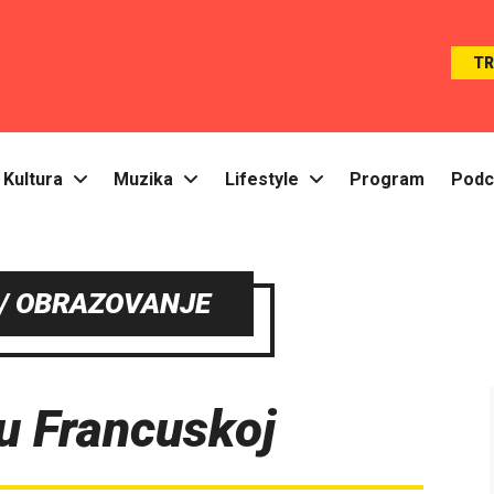
T
Kultura
Muzika
Lifestyle
Program
Podc
/ OBRAZOVANJE
 u Francuskoj