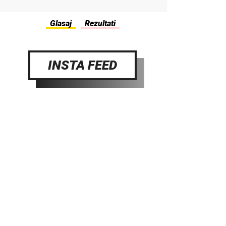
INSTA FEED