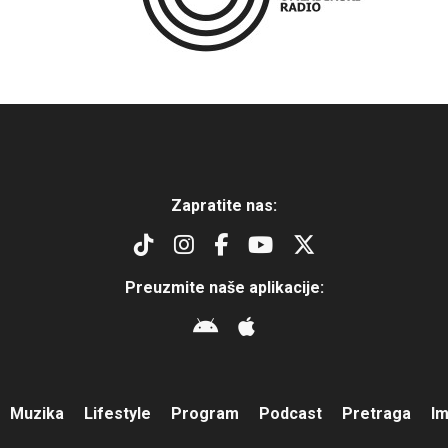
Zapratite nas:
Preuzmite naše aplikacije:
Muzika
Lifestyle
Program
Podcast
Pretraga
I