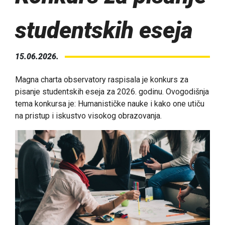
studentskih eseja
15.06.2026.
Magna charta observatory raspisala je konkurs za
pisanje studentskih eseja za 2026. godinu. Ovogodišnja
tema konkursa je: Humanističke nauke i kako one utiču
na pristup i iskustvo visokog obrazovanja.