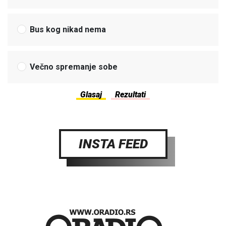
Bus kog nikad nema
Večno spremanje sobe
INSTA FEED