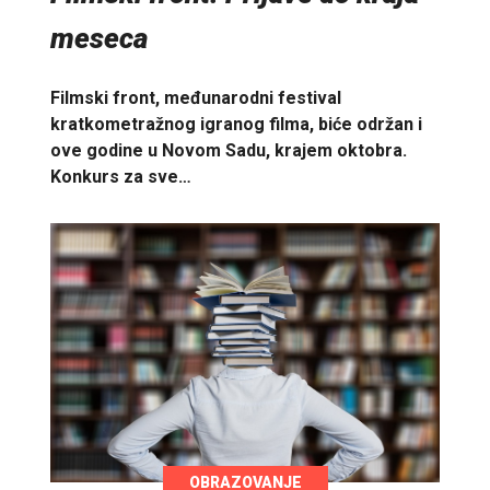
meseca
Filmski front, međunarodni festival
kratkometražnog igranog filma, biće održan i
ove godine u Novom Sadu, krajem oktobra.
Konkurs za sve…
OBRAZOVANJE