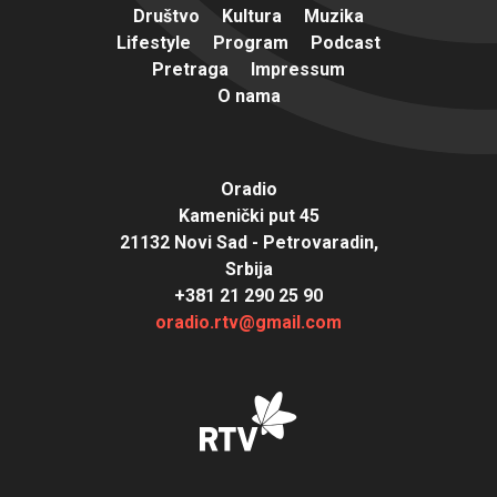
Društvo
Kultura
Muzika
Lifestyle
Program
Podcast
Pretraga
Impressum
O nama
Oradio
Kamenički put 45
21132 Novi Sad - Petrovaradin,
Srbija
+381 21 290 25 90
oradio.rtv@gmail.com