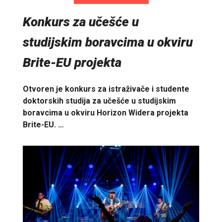
Konkurs za učešće u
studijskim boravcima u okviru
Brite-EU projekta
Otvoren je konkurs za istraživače i studente
doktorskih studija za učešće u studijskim
boravcima u okviru Horizon Widera projekta
Brite-EU. …