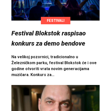
FESTIVALI
Festival Blokstok raspisao
konkurs za demo bendove
Na velikoj pozornici, tradicionalno u
Železničkom parku, festival Blokstok će i ove
godine otvoriti vrata novim generacijama
muzičara. Konkurs za…