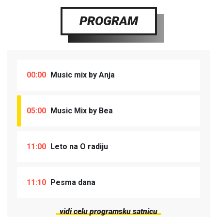
PROGRAM
00:00
Music mix by Anja
05:00
Music Mix by Bea
11:00
Leto na O radiju
11:10
Pesma dana
vidi celu programsku satnicu