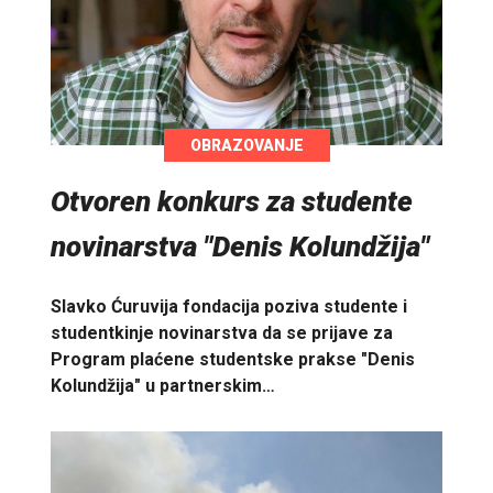
OBRAZOVANJE
Otvoren konkurs za studente
novinarstva "Denis Kolundžija"
Slavko Ćuruvija fondacija poziva studente i
studentkinje novinarstva da se prijave za
Program plaćene studentske prakse "Denis
Kolundžija" u partnerskim…