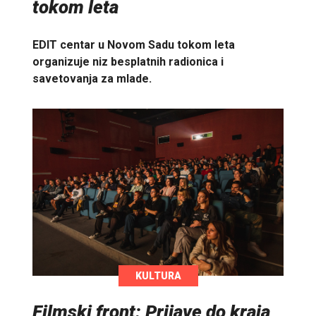
tokom leta
EDIT centar u Novom Sadu tokom leta
organizuje niz besplatnih radionica i
savetovanja za mlade.
KULTURA
Filmski front: Prijave do kraja