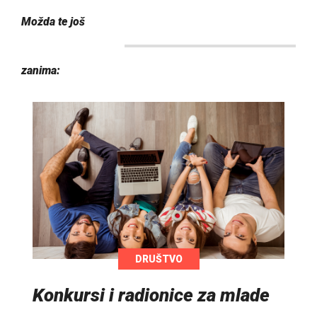
Možda te još
zanima:
DRUŠTVO
Konkursi i radionice za mlade