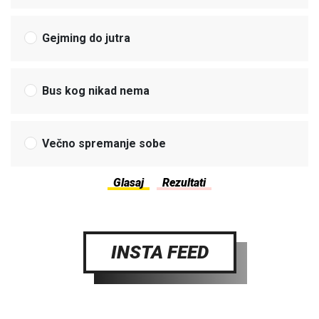
Gejming do jutra
Bus kog nikad nema
Večno spremanje sobe
INSTA FEED