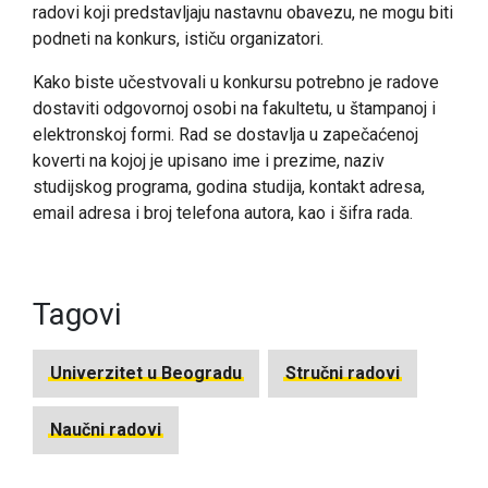
radovi koji predstavljaju nastavnu obavezu, ne mogu biti
podneti na konkurs, ističu organizatori.
Kako biste učestvovali u konkursu potrebno je radove
dostaviti odgovornoj osobi na fakultetu, u štampanoj i
elektronskoj formi. Rad se dostavlja u zapečaćenoj
koverti na kojoj je upisano ime i prezime, naziv
studijskog programa, godina studija, kontakt adresa,
email adresa i broj telefona autora, kao i šifra rada.
Tagovi
Univerzitet u Beogradu
Stručni radovi
Naučni radovi