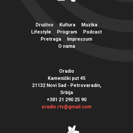
Društvo
Kultura
Muzika
Lifestyle
Program
Podcast
Pretraga
Impressum
O nama
Oradio
Kamenički put 45
21132 Novi Sad - Petrovaradin,
Srbija
+381 21 290 25 90
oradio.rtv@gmail.com