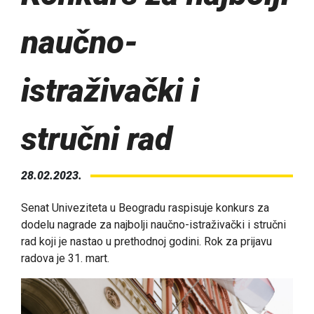
naučno-
istraživački i
stručni rad
28.02.2023.
Senat Univeziteta u Beogradu raspisuje konkurs za
dodelu nagrade za najbolji naučno-istraživački i stručni
rad koji je nastao u prethodnoj godini. Rok za prijavu
radova je 31. mart.