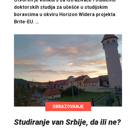
doktorskih studija za učešće u studijskim
boravcima u okviru Horizon Widera projekta
Brite-EU. …
OBRAZOVANJE
Studiranje van Srbije, da ili ne?