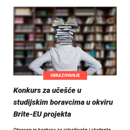
OBRAZOVANJE
Konkurs za učešće u
studijskim boravcima u okviru
Brite-EU projekta
Otvoren je konkurs za istraživače i studente