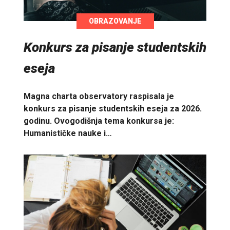
OBRAZOVANJE
Konkurs za pisanje studentskih
eseja
Magna charta observatory raspisala je
konkurs za pisanje studentskih eseja za 2026.
godinu. Ovogodišnja tema konkursa je:
Humanističke nauke i…