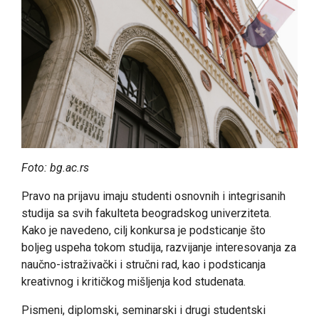
Foto: bg.ac.rs
Pravo na prijavu imaju studenti osnovnih i integrisanih
studija sa svih fakulteta beogradskog univerziteta.
Kako je navedeno, cilj konkursa je podsticanje što
boljeg uspeha tokom studija, razvijanje interesovanja za
naučno-istraživački i stručni rad, kao i podsticanja
kreativnog i kritičkog mišljenja kod studenata.
Pismeni, diplomski, seminarski i drugi studentski