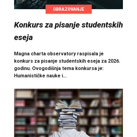
OBRAZOVANJE
Konkurs za pisanje studentskih
eseja
Magna charta observatory raspisala je
konkurs za pisanje studentskih eseja za 2026.
godinu. Ovogodišnja tema konkursa je:
Humanističke nauke i…