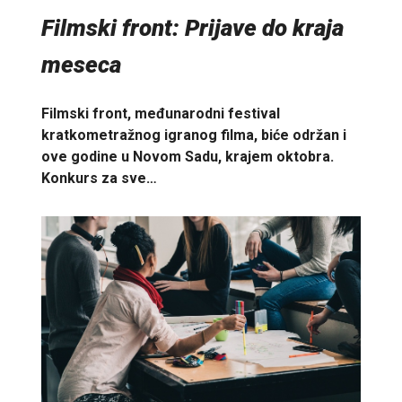
Filmski front: Prijave do kraja
meseca
Filmski front, međunarodni festival
kratkometražnog igranog filma, biće održan i
ove godine u Novom Sadu, krajem oktobra.
Konkurs za sve…