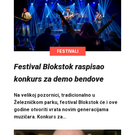
FESTIVALI
Festival Blokstok raspisao
konkurs za demo bendove
Na velikoj pozornici, tradicionalno u
Železničkom parku, festival Blokstok će i ove
godine otvoriti vrata novim generacijama
muzičara. Konkurs za…