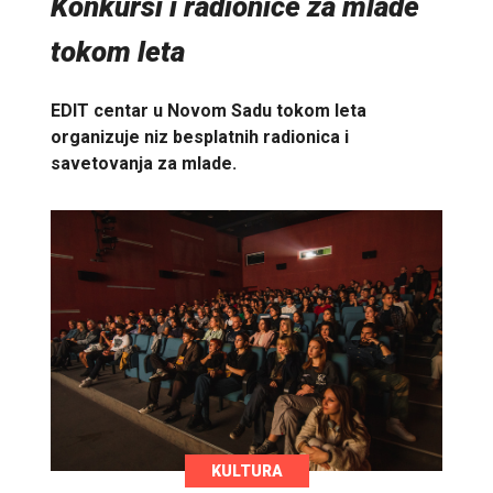
Konkursi i radionice za mlade
tokom leta
EDIT centar u Novom Sadu tokom leta
organizuje niz besplatnih radionica i
savetovanja za mlade.
KULTURA