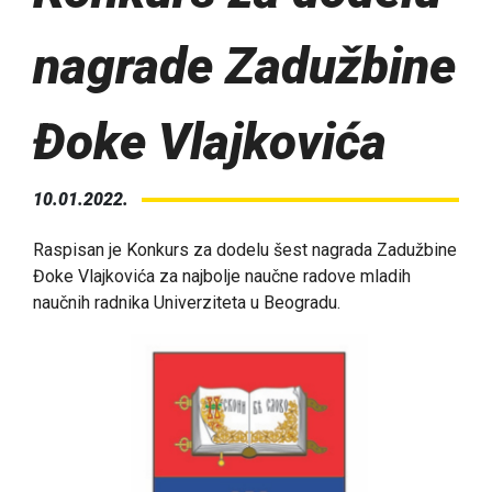
nagrade Zadužbine
Đoke Vlajkovića
10.01.2022.
Raspisan je Konkurs za dodelu šest nagrada Zadužbine
Đoke Vlajkovića za najbolje naučne radove mladih
naučnih radnika Univerziteta u Beogradu.