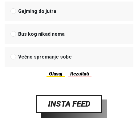
Gejming do jutra
Bus kog nikad nema
Večno spremanje sobe
INSTA FEED