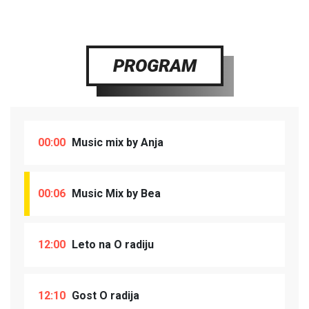
PROGRAM
00:00
Music mix by Anja
00:06
Music Mix by Bea
12:00
Leto na O radiju
12:10
Gost O radija