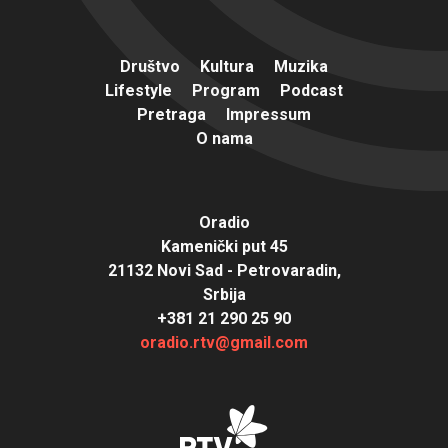
Društvo
Kultura
Muzika
Lifestyle
Program
Podcast
Pretraga
Impressum
O nama
Oradio
Kamenički put 45
21132 Novi Sad - Petrovaradin,
Srbija
+381 21 290 25 90
oradio.rtv@gmail.com