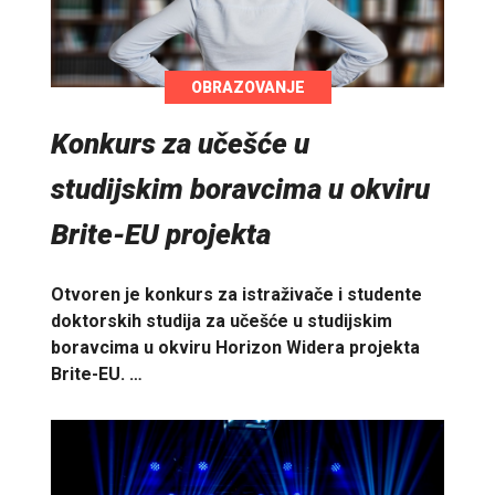
OBRAZOVANJE
Konkurs za učešće u
studijskim boravcima u okviru
Brite-EU projekta
Otvoren je konkurs za istraživače i studente
doktorskih studija za učešće u studijskim
boravcima u okviru Horizon Widera projekta
Brite-EU. …