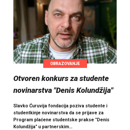
OBRAZOVANJE
Otvoren konkurs za studente
novinarstva "Denis Kolundžija"
Slavko Ćuruvija fondacija poziva studente i
studentkinje novinarstva da se prijave za
Program plaćene studentske prakse "Denis
Kolundžija" u partnerskim…