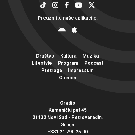
Preuzmite naše aplikacije:
Društvo
Kultura
Muzika
Lifestyle
Program
Podcast
Pretraga
Impressum
O nama
Oradio
Kamenički put 45
21132 Novi Sad - Petrovaradin,
Srbija
+381 21 290 25 90