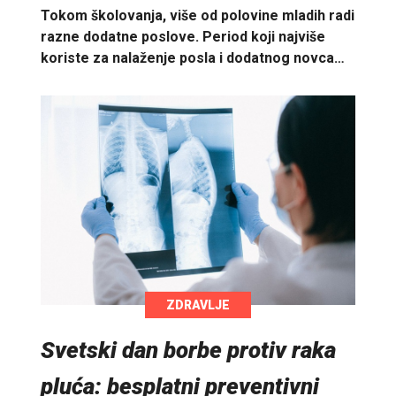
Tokom školovanja, više od polovine mladih radi
razne dodatne poslove. Period koji najviše
koriste za nalaženje posla i dodatnog novca…
ZDRAVLJE
Svetski dan borbe protiv raka
pluća: besplatni preventivni