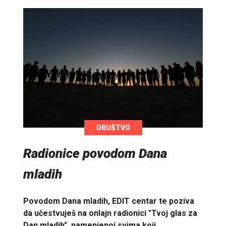
DRUŠTVO
Radionice povodom Dana
mladih
Povodom Dana mladih, EDIT centar te poziva
da učestvuješ na onlajn radionici "Tvoj glas za
Dan mladih", namenjenoj svima koji…