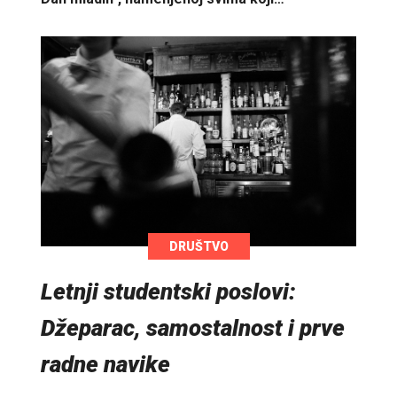
DRUŠTVO
Letnji studentski poslovi:
Džeparac, samostalnost i prve
radne navike