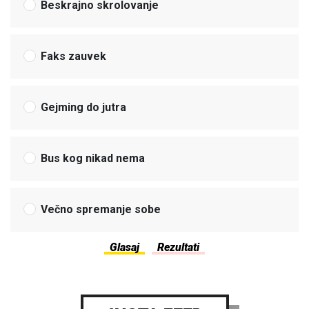
Beskrajno skrolovanje
Faks zauvek
Gejming do jutra
Bus kog nikad nema
Večno spremanje sobe