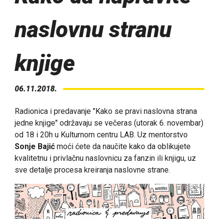
naslovnu stranu
knjige
06.11.2018.
Radionica i predavanje "Kako se pravi naslovna strana
jedne knjige" održavaju se večeras (utorak 6. novembar)
od 18 i 20h u Kulturnom centru LAB. Uz mentorstvo
Sonje Bajić
moći ćete da naučite kako da oblikujete
kvalitetnu i privlačnu naslovnicu za fanzin ili knjigu, uz
sve detalje procesa kreiranja naslovne strane.