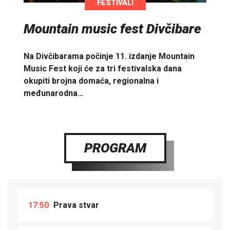
FESTIVALI
Mountain music fest Divčibare
Na Divčibarama počinje 11. izdanje Mountain
Music Fest koji će za tri festivalska dana
okupiti brojna domaća, regionalna i
međunarodna…
PROGRAM
17:50
Prava stvar