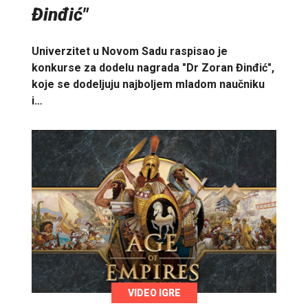
Đinđić"
Univerzitet u Novom Sadu raspisao je
konkurse za dodelu nagrada "Dr Zoran Đinđić",
koje se dodeljuju najboljem mladom naučniku
i…
VIDEO IGRE