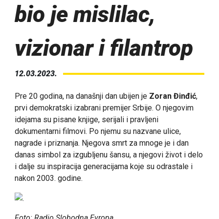
bio je mislilac,
vizionar i filantrop
12.03.2023.
Pre 20 godina, na današnji dan ubijen je
Zoran Đinđić
,
prvi demokratski izabrani premijer Srbije. O njegovim
idejama su pisane knjige, serijali i pravljeni
dokumentarni filmovi. Po njemu su nazvane ulice,
nagrade i priznanja. Njegova smrt za mnoge je i dan
danas simbol za izgubljenu šansu, a njegovi život i delo
i dalje su inspiracija generacijama koje su odrastale i
nakon 2003. godine.
Foto: Radio Slobodna Evropa