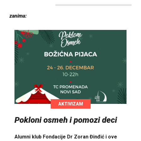
zanima:
AKTIVIZAM
Pokloni osmeh i pomozi deci
Alumni klub Fondacije Dr Zoran Đinđić i ove