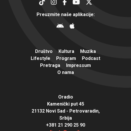
Preuzmite naše aplikacije:
Društvo
Kultura
Muzika
Lifestyle
Program
Podcast
Pretraga
Impressum
O nama
Oradio
Kamenički put 45
21132 Novi Sad - Petrovaradin,
Srbija
+381 21 290 25 90