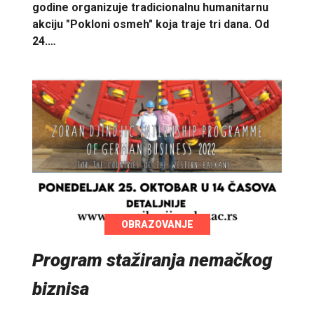
godine organizuje tradicionalnu humanitarnu
akciju "Pokloni osmeh" koja traje tri dana. Od
24.…
OBRAZOVANJE
Program stažiranja nemačkog
biznisa