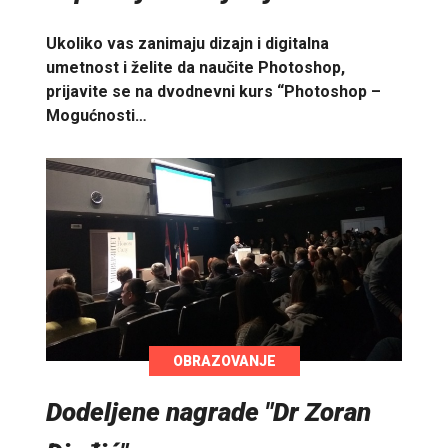
Ukoliko vas zanimaju dizajn i digitalna
umetnost i želite da naučite Photoshop,
prijavite se na dvodnevni kurs “Photoshop –
Mogućnosti…
OBRAZOVANJE
Dodeljene nagrade "Dr Zoran