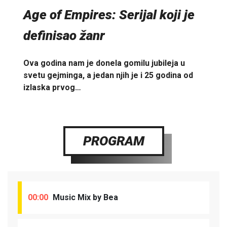
Age of Empires: Serijal koji je
definisao žanr
Ova godina nam je donela gomilu jubileja u
svetu gejminga, a jedan njih je i 25 godina od
izlaska prvog…
PROGRAM
00:00
Music Mix by Bea