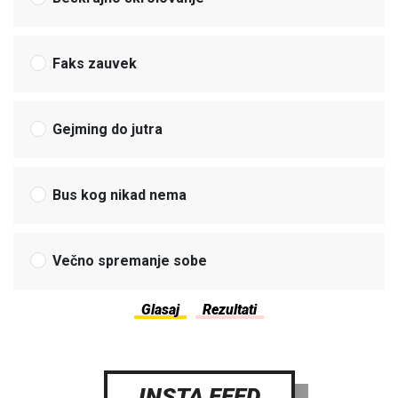
Faks zauvek
Gejming do jutra
Bus kog nikad nema
Večno spremanje sobe
INSTA FEED