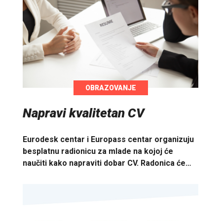
OBRAZOVANJE
Napravi kvalitetan CV
Eurodesk centar i Europass centar organizuju
besplatnu radionicu za mlade na kojoj će
naučiti kako napraviti dobar CV. Radonica će…