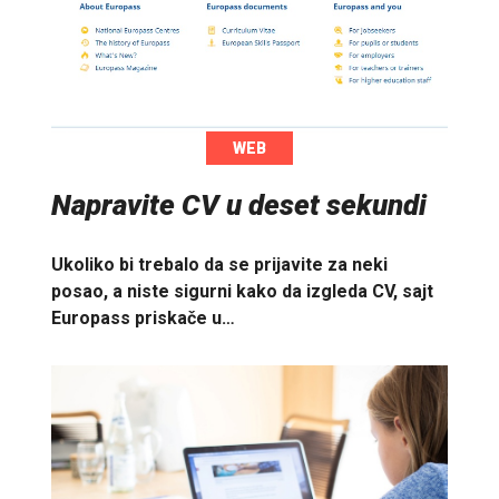
WEB
Napravite CV u deset sekundi
Ukoliko bi trebalo da se prijavite za neki
posao, a niste sigurni kako da izgleda CV, sajt
Europass priskače u…