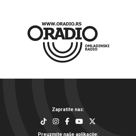
Zapratite nas:
Preuzmite naše aplikacije: