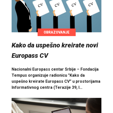
OBRAZOVANJE
Kako da uspešno kreirate novi
Europass CV
Nacionalni Europass centar Srbije – Fondacija
Tempus organizuje radionicu "Kako da
uspešno kreirate Europass CV” u prostorijama
Informativnog centra (Terazije 39, I…