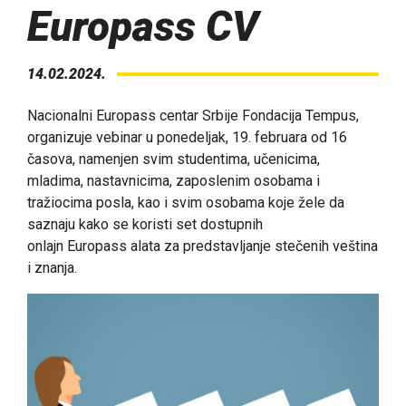
Europass CV
14.02.2024.
Nacionalni Europass centar Srbije Fondacija Tempus,
organizuje vebinar u ponedeljak, 19. februara od 16
časova, namenjen svim studentima, učenicima,
mladima, nastavnicima, zaposlenim osobama i
tražiocima posla, kao i svim osobama koje žele da
saznaju kako se koristi set dostupnih
onlajn Europass alata za predstavljanje stečenih veština
i znanja.