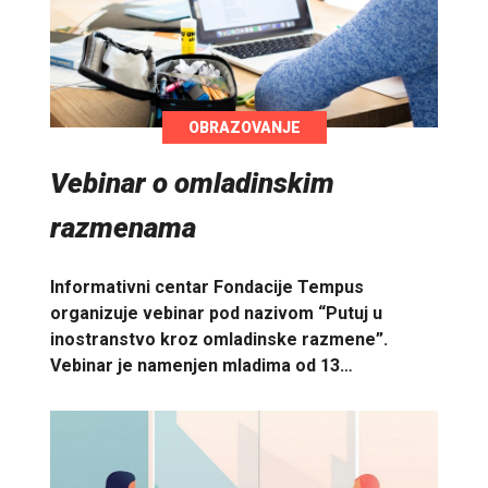
OBRAZOVANJE
Vebinar o omladinskim
razmenama
Informativni centar Fondacije Tempus
organizuje vebinar pod nazivom “Putuj u
inostranstvo kroz omladinske razmene”.
Vebinar je namenjen mladima od 13…