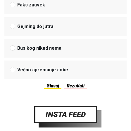
Faks zauvek
Gejming do jutra
Bus kog nikad nema
Večno spremanje sobe
INSTA FEED