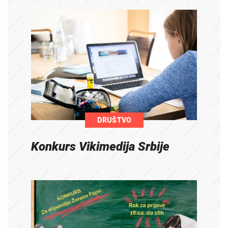
DRUŠTVO
Konkurs Vikimedija Srbije