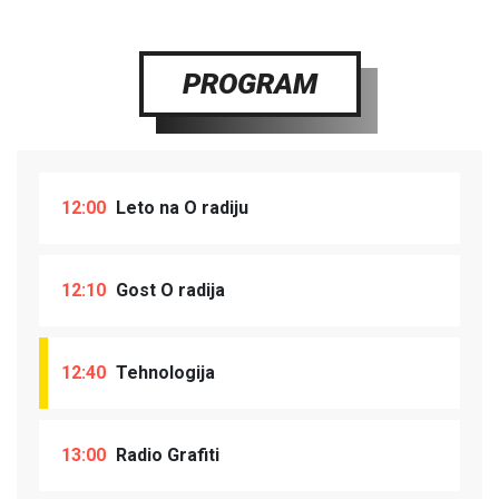
PROGRAM
12:00
Leto na O radiju
12:10
Gost O radija
12:40
Tehnologija
13:00
Radio Grafiti