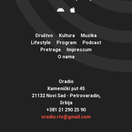
Društvo
Kultura
Muzika
Lifestyle
Program
Podcast
Pretraga
Impressum
O nama
Oradio
Kamenički put 45
21132 Novi Sad - Petrovaradin,
Srbija
+381 21 290 25 90
oradio.rtv@gmail.com