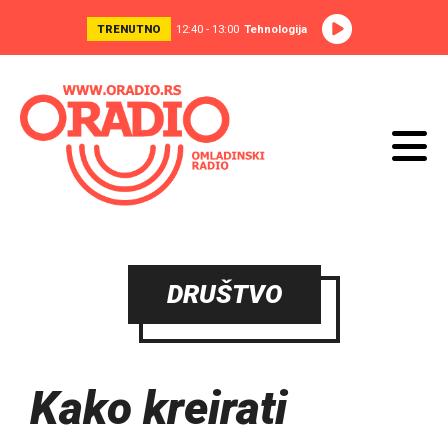
TRENUTNO
12:40 - 13:00
Tehnologija
DRUŠTVO
Kako kreirati