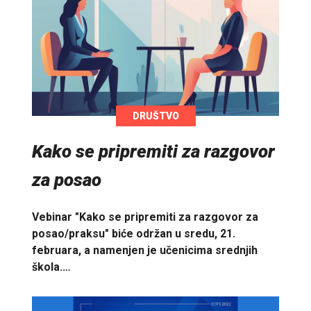
DRUŠTVO
Kako se pripremiti za razgovor
za posao
Vebinar "Kako se pripremiti za razgovor za
posao/praksu" biće održan u sredu, 21.
februara, a namenjen je učenicima srednjih
škola.…