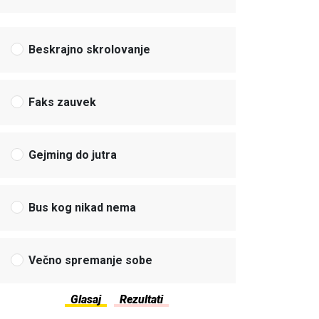
Beskrajno skrolovanje
Faks zauvek
Gejming do jutra
Bus kog nikad nema
Večno spremanje sobe