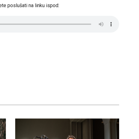
e poslušati na linku ispod: