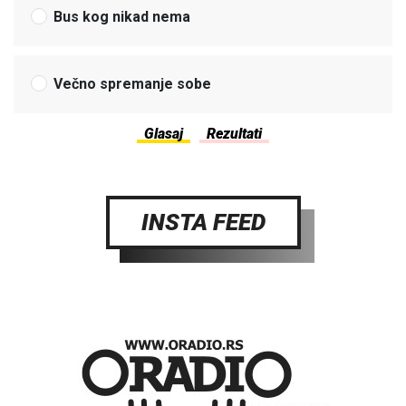
Bus kog nikad nema
Večno spremanje sobe
INSTA FEED