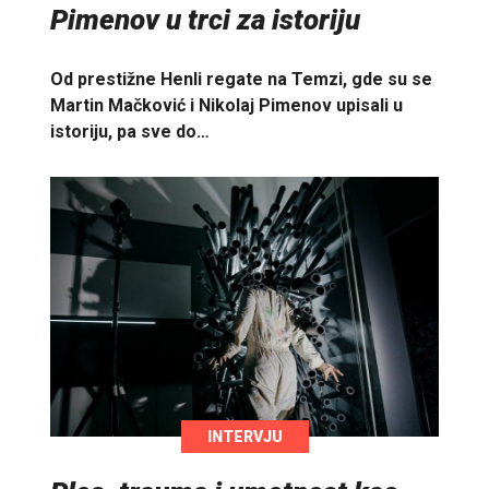
Pimenov u trci za istoriju
Od prestižne Henli regate na Temzi, gde su se
Martin Mačković i Nikolaj Pimenov upisali u
istoriju, pa sve do…
INTERVJU