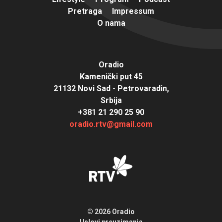
Pretraga
Impressum
O nama
Oradio
Kamenički put 45
21132 Novi Sad - Petrovaradin,
Srbija
+381 21 290 25 90
oradio.rtv@gmail.com
© 2026 Oradio
Uslovi preuzimanja