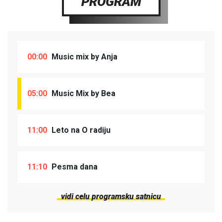
PROGRAM
00:00
Music mix by Anja
05:00
Music Mix by Bea
11:00
Leto na O radiju
11:10
Pesma dana
vidi celu programsku satnicu