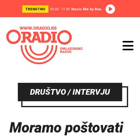
TRENUTNO
05:00 - 11:00
Music Mix by Bea
DRUŠTVO / INTERVJU
Moramo poštovati