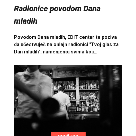
Radionice povodom Dana
mladih
Povodom Dana mladih, EDIT centar te poziva
da učestvuješ na onlajn radionici "Tvoj glas za
Dan mladih", namenjenoj svima koji…