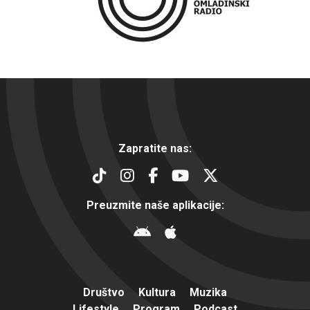
Zapratite nas:
Preuzmite naše aplikacije:
Društvo
Kultura
Muzika
Lifestyle
Program
Podcast