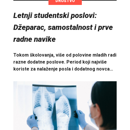
DRUŠTVO
Letnji studentski poslovi:
Džeparac, samostalnost i prve
radne navike
Tokom školovanja, više od polovine mladih radi
razne dodatne poslove. Period koji najviše
koriste za nalaženje posla i dodatnog novca…