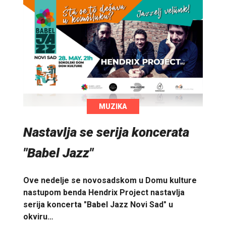
MUZIKA
Nastavlja se serija koncerata
"Babel Jazz"
Ove nedelje se novosadskom u Domu kulture
nastupom benda Hendrix Project nastavlja
serija koncerta "Babel Jazz Novi Sad" u
okviru…