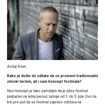
Avišaj Koen
Kako je došlo do odluke da se promeni tradicionalni
zimski termin, ali i sam koncept festivala?
Novi koncept je tako zamišljen da je džez festival
prebačen na letnji period, tačnije od 3. do 5. jula. Ovo će
biti prvi put da se festival zapravo održava na