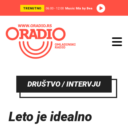
TRENUTNO
06:00 - 12:00
Music Mix by Bea
DRUŠTVO / INTERVJU
Leto je idealno