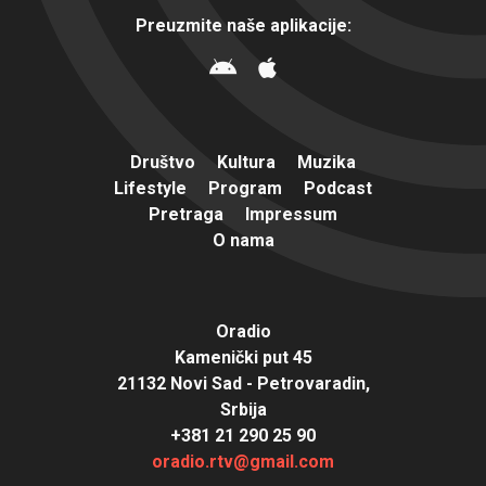
Preuzmite naše aplikacije:
Društvo
Kultura
Muzika
Lifestyle
Program
Podcast
Pretraga
Impressum
O nama
Oradio
Kamenički put 45
21132 Novi Sad - Petrovaradin,
Srbija
+381 21 290 25 90
oradio.rtv@gmail.com