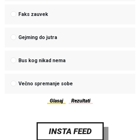
Faks zauvek
Gejming do jutra
Bus kog nikad nema
Večno spremanje sobe
INSTA FEED