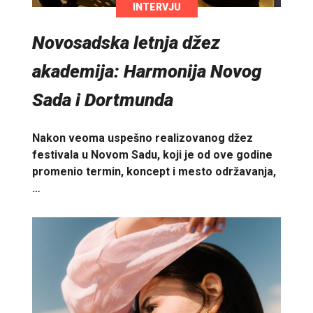
INTERVJU
Novosadska letnja džez
akademija: Harmonija Novog
Sada i Dortmunda
Nakon veoma uspešno realizovanog džez
festivala u Novom Sadu, koji je od ove godine
promenio termin, koncept i mesto održavanja,
…