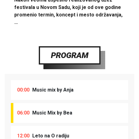
festivala u Novom Sadu, koji je od ove godine
promenio termin, koncept i mesto održavanja,
…
PROGRAM
00:00
Music mix by Anja
06:00
Music Mix by Bea
12:00
Leto na O radiju