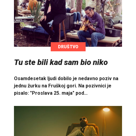
DRUŠTVO
Tu ste bili kad sam bio niko
Osamdesetak ljudi dobilo je nedavno poziv na
jednu žurku na Fruškoj gori. Na pozivnici je
pisalo: "Proslava 25. maja" pod…