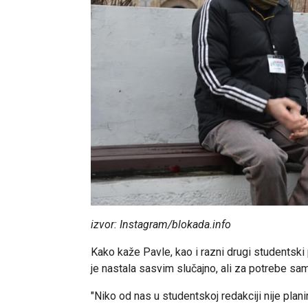
izvor: Instagram/blokada.info
Kako kaže Pavle, kao i razni drugi studentski 
je nastala sasvim slučajno, ali za potrebe sa
"Niko od nas u studentskoj redakciji nije plan