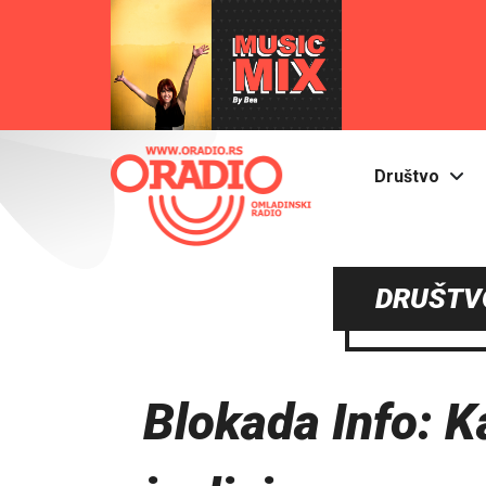
Društvo
DRUŠTVO
Blokada Info: K