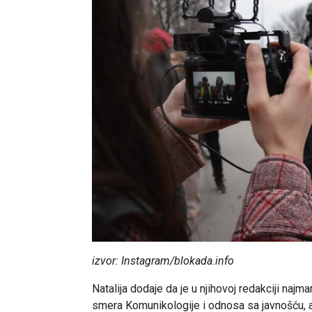
izvor: Instagram/blokada.info
Natalija dodaje da je u njihovoj redakciji najm
smera Komunikologije i odnosa sa javnošću, ali