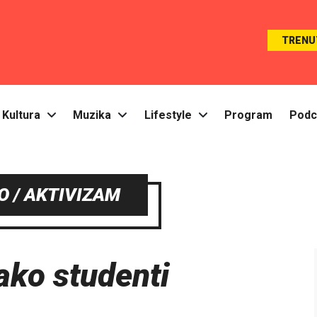
TRENU
Kultura
Muzika
Lifestyle
Program
Podc
 / AKTIVIZAM
ako studenti