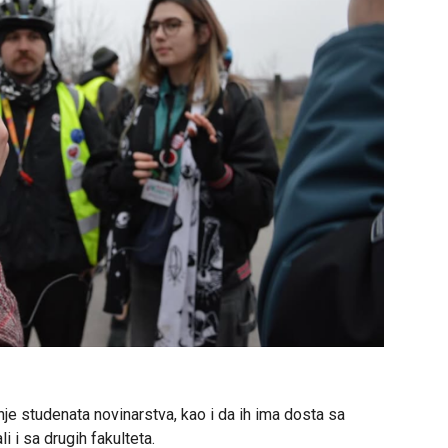
anje studenata novinarstva, kao i da ih ima dosta sa
 i sa drugih fakulteta.