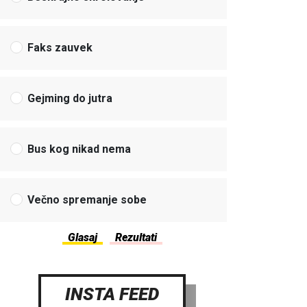
Faks zauvek
Gejming do jutra
Bus kog nikad nema
Večno spremanje sobe
INSTA FEED