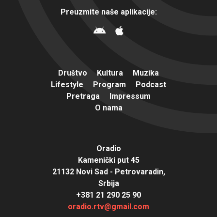
Preuzmite naše aplikacije:
Društvo
Kultura
Muzika
Lifestyle
Program
Podcast
Pretraga
Impressum
O nama
Oradio
Kamenički put 45
21132 Novi Sad - Petrovaradin,
Srbija
+381 21 290 25 90
oradio.rtv@gmail.com