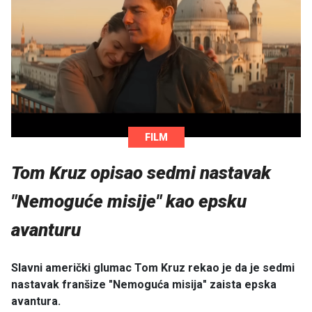
FILM
Tom Kruz opisao sedmi nastavak
"Nemoguće misije" kao epsku
avanturu
Slavni američki glumac Tom Kruz rekao je da je sedmi
nastavak franšize "Nemoguća misija" zaista epska
avantura.