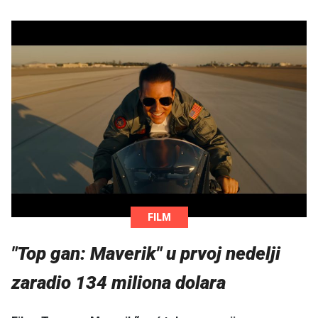
FILM
"Top gan: Maverik" u prvoj nedelji
zaradio 134 miliona dolara