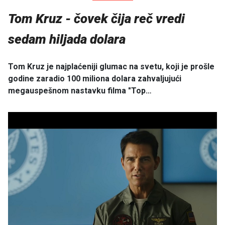
Tom Kruz - čovek čija reč vredi
sedam hiljada dolara
Tom Kruz je najplaćeniji glumac na svetu, koji je prošle
godine zaradio 100 miliona dolara zahvaljujući
megauspešnom nastavku filma "Top…