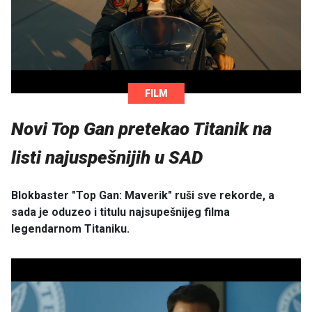
FILM
Novi Top Gan pretekao Titanik na
listi najuspešnijih u SAD
Blokbaster "Top Gan: Maverik" ruši sve rekorde, a
sada je oduzeo i titulu najsupešnijeg filma
legendarnom Titaniku.