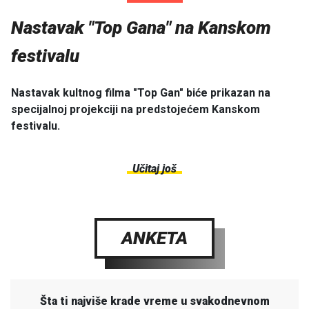
Nastavak "Top Gana" na Kanskom
festivalu
Nastavak kultnog filma "Top Gan" biće prikazan na
specijalnoj projekciji na predstojećem Kanskom
festivalu.
Učitaj još
ANKETA
Šta ti najviše krade vreme u svakodnevnom