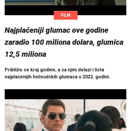
FILM
Najplaćeniji glumac ove godine
zaradio 100 miliona dolara, glumica
12,5 miliona
Približio se kraj godine, a sa njim dolazi i lista
najplaćenijih holivudskih glumaca u 2022. godini.