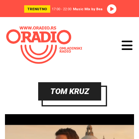
TRENUTNO
17:00 - 22:00
Music Mix by Bea
TOM KRUZ