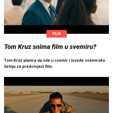
FILM
Tom Kruz snima film u svemiru?
Tom Kruz planira da ode u svemir i izvede svemirsku
šetnju za predstojeći film.