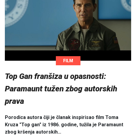
FILM
Top Gan franšiza u opasnosti:
Paramaunt tužen zbog autorskih
prava
Porodica autora čiji je članak inspirisao film Toma
Kruza "Top gan" iz 1986. godine, tužila je Paramaunt
zbog kršenja autorskih…