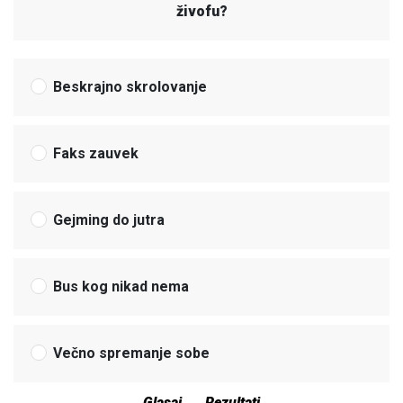
živofu?
Beskrajno skrolovanje
Faks zauvek
Gejming do jutra
Bus kog nikad nema
Večno spremanje sobe