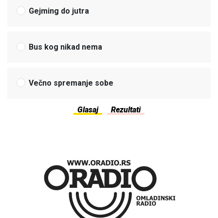
Gejming do jutra
Bus kog nikad nema
Večno spremanje sobe