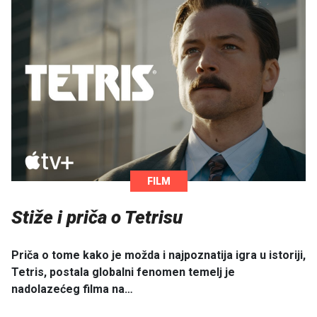
FILM
Stiže i priča o Tetrisu
Priča o tome kako je možda i najpoznatija igra u istoriji,
Tetris, postala globalni fenomen temelj je
nadolazećeg filma na…