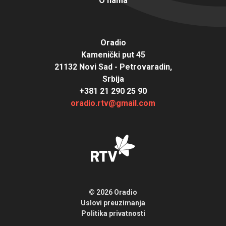
O nama
Oradio
Kamenički put 45
21132 Novi Sad - Petrovaradin,
Srbija
+381 21 290 25 90
oradio.rtv@gmail.com
© 2026 Oradio
Uslovi preuzimanja
Politika privatnosti