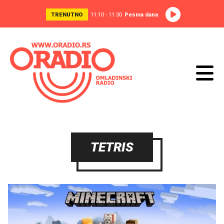
TRENUTNO
11:10 - 11:30
Pesma dana
TETRIS