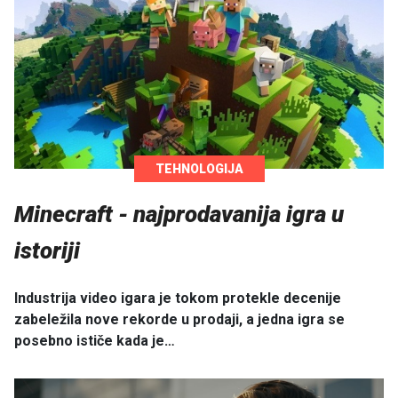
TEHNOLOGIJA
Minecraft - najprodavanija igra u
istoriji
Industrija video igara je tokom protekle decenije
zabeležila nove rekorde u prodaji, a jedna igra se
posebno ističe kada je…