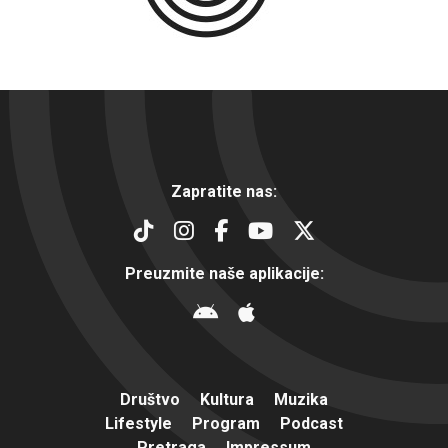
Zapratite nas:
Preuzmite naše aplikacije:
Društvo
Kultura
Muzika
Lifestyle
Program
Podcast
Pretraga
Impressum