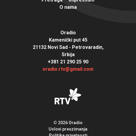
O nama
Oradio
Kamenički put 45
21132 Novi Sad - Petrovaradin,
Srbija
+381 21 290 25 90
oradio.rtv@gmail.com
© 2026 Oradio
Uslovi preuzimanja
Politika privatnosti