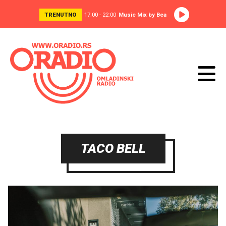
TRENUTNO
17:00 - 22:00
Music Mix by Bea
TACO BELL