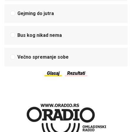
Gejming do jutra
Bus kog nikad nema
Večno spremanje sobe