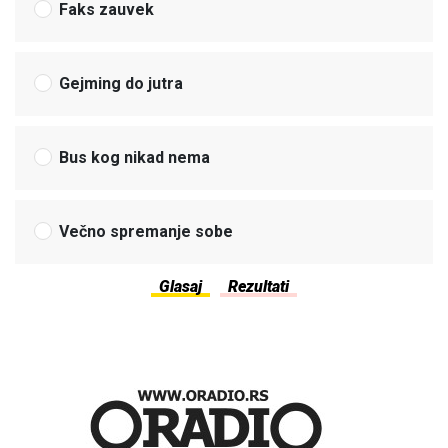
Faks zauvek
Gejming do jutra
Bus kog nikad nema
Večno spremanje sobe