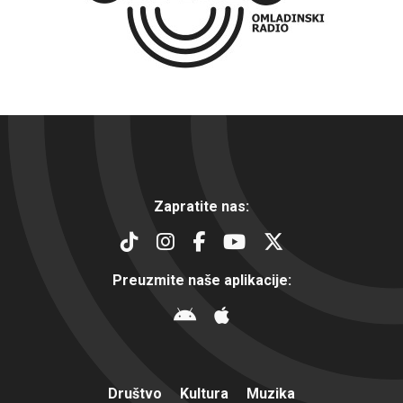
Zapratite nas:
Preuzmite naše aplikacije:
Društvo
Kultura
Muzika