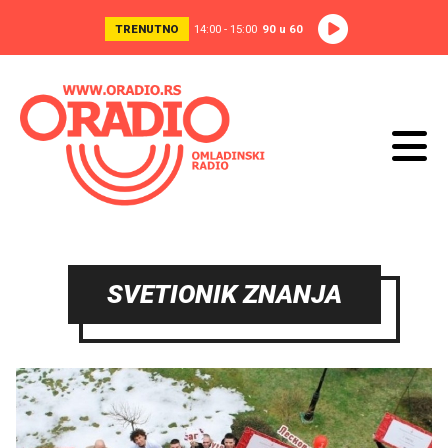
TRENUTNO
14:00 - 15:00
90 u 60
SVETIONIK ZNANJA