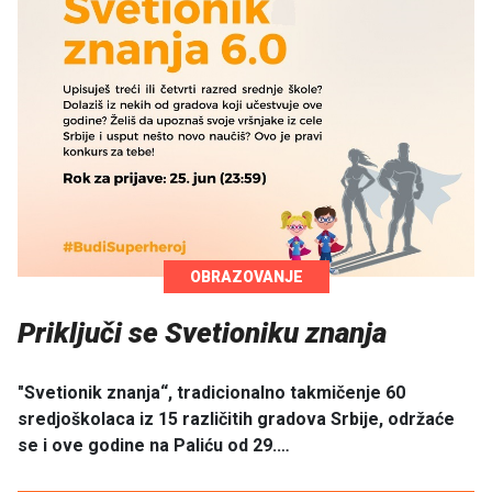
OBRAZOVANJE
Priključi se Svetioniku znanja
"Svetionik znanja“, tradicionalno takmičenje 60
sredjoškolaca iz 15 različitih gradova Srbije, održaće
se i ove godine na Paliću od 29.…