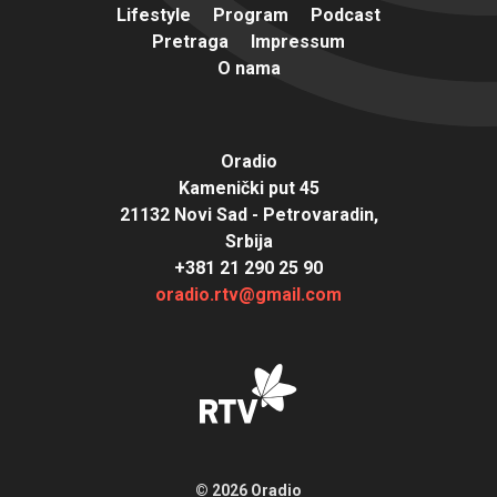
Lifestyle
Program
Podcast
Pretraga
Impressum
O nama
Oradio
Kamenički put 45
21132 Novi Sad - Petrovaradin,
Srbija
+381 21 290 25 90
oradio.rtv@gmail.com
© 2026 Oradio