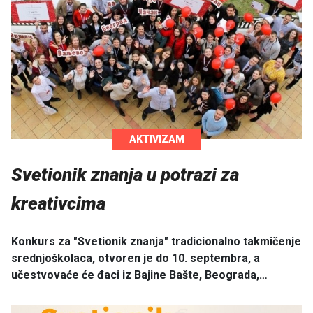
AKTIVIZAM
Svetionik znanja u potrazi za
kreativcima
Konkurs za "Svetionik znanja" tradicionalno takmičenje
srednjoškolaca, otvoren je do 10. septembra, a
učestvovaće će đaci iz Bajine Bašte, Beograda,…