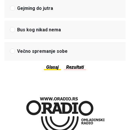
Gejming do jutra
Bus kog nikad nema
Večno spremanje sobe