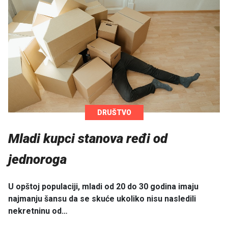
DRUŠTVO
Mladi kupci stanova ređi od
jednoroga
U opštoj populaciji, mladi od 20 do 30 godina imaju
najmanju šansu da se skuće ukoliko nisu nasledili
nekretninu od…