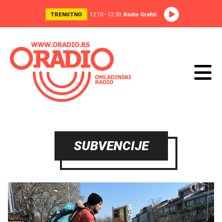
TRENUTNO
12:10 - 12:30
Radio Grafiti
SUBVENCIJE