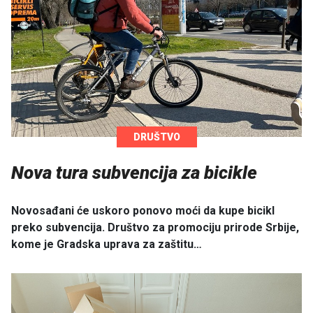
DRUŠTVO
Nova tura subvencija za bicikle
Novosađani će uskoro ponovo moći da kupe bicikl
preko subvencija. Društvo za promociju prirode Srbije,
kome je Gradska uprava za zaštitu…