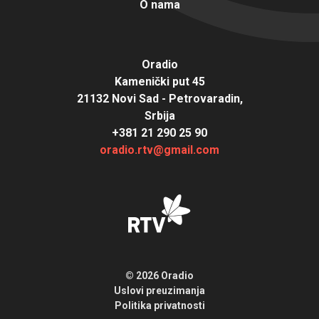
O nama
Oradio
Kamenički put 45
21132 Novi Sad - Petrovaradin,
Srbija
+381 21 290 25 90
oradio.rtv@gmail.com
© 2026 Oradio
Uslovi preuzimanja
Politika privatnosti