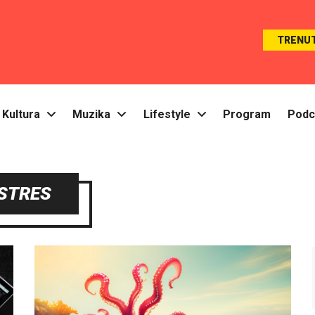
TRENU
Kultura
Muzika
Lifestyle
Program
Podc
STRES