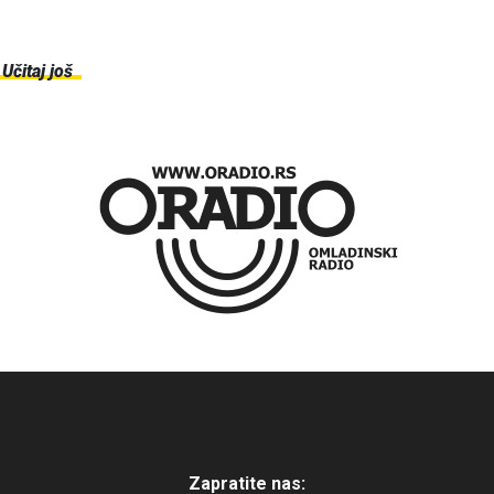
Učitaj još
Zapratite nas: