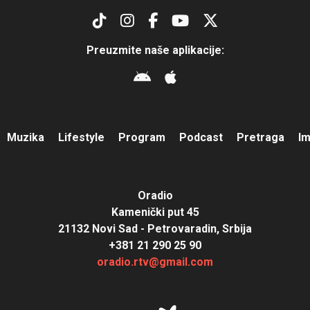
Preuzmite naše aplikacije:
Muzika
Lifestyle
Program
Podcast
Pretraga
I
Oradio
Kamenički put 45
21132 Novi Sad - Petrovaradin, Srbija
+381 21 290 25 90
oradio.rtv@gmail.com