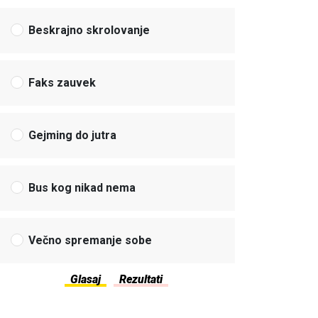
Beskrajno skrolovanje
Faks zauvek
Gejming do jutra
Bus kog nikad nema
Večno spremanje sobe