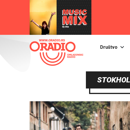
Društvo
STOKHOL