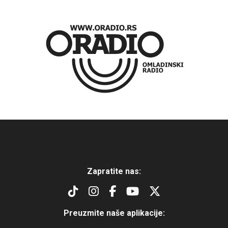
Zapratite nas:
Preuzmite naše aplikacije: