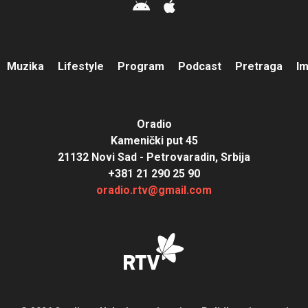
Muzika
Lifestyle
Program
Podcast
Pretraga
I
Oradio
Kamenički put 45
21132 Novi Sad - Petrovaradin, Srbija
+381 21 290 25 90
oradio.rtv@gmail.com