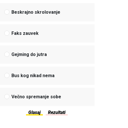
Beskrajno skrolovanje
Faks zauvek
Gejming do jutra
Bus kog nikad nema
Večno spremanje sobe