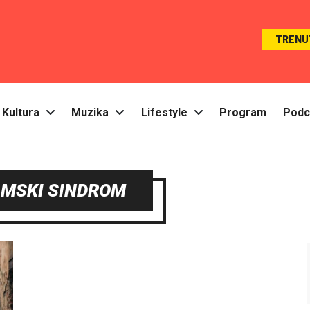
TRENU
Kultura
Muzika
Lifestyle
Program
Podc
MSKI SINDROM