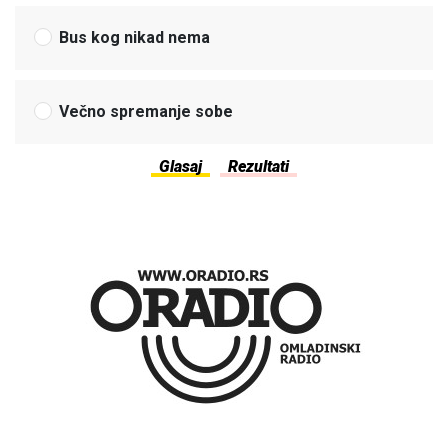
Bus kog nikad nema
Večno spremanje sobe