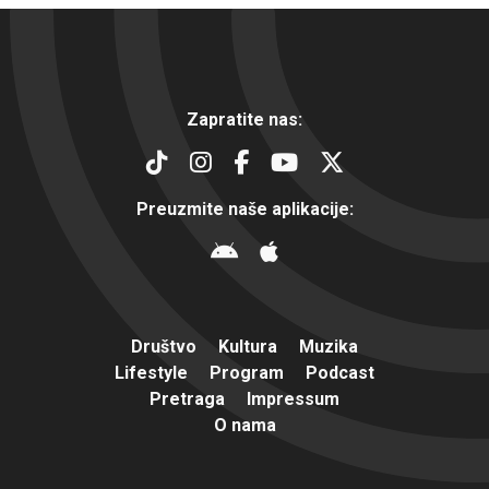
Zapratite nas:
Preuzmite naše aplikacije:
Društvo
Kultura
Muzika
Lifestyle
Program
Podcast
Pretraga
Impressum
O nama