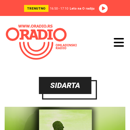
TRENUTNO
16:50 - 17:10
Leto na O radiju
SIDARTA