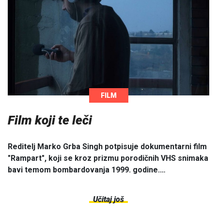
FILM
Film koji te leči
Reditelj Marko Grba Singh potpisuje dokumentarni film
"Rampart", koji se kroz prizmu porodičnih VHS snimaka
bavi temom bombardovanja 1999. godine.…
Učitaj još