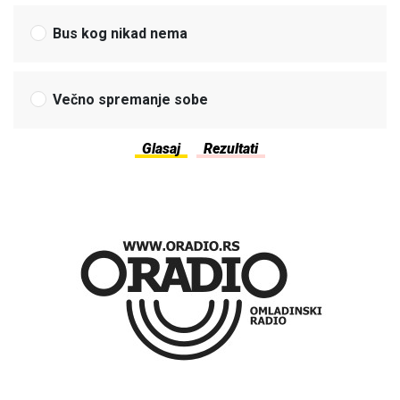
Bus kog nikad nema
Večno spremanje sobe