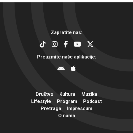
Zapratite nas:
Preuzmite naše aplikacije:
Društvo
Kultura
Muzika
Lifestyle
Program
Podcast
Pretraga
Impressum
O nama