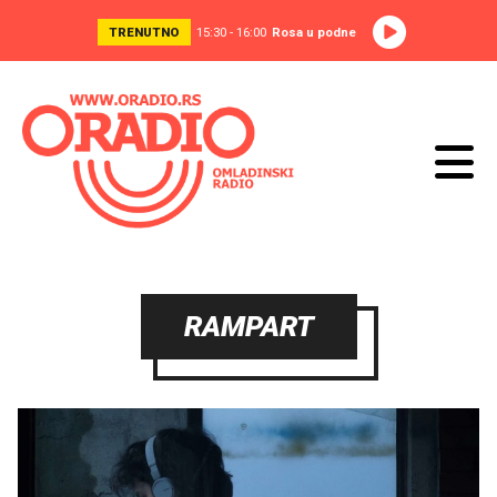
TRENUTNO
15:30 - 16:00
Rosa u podne
RAMPART