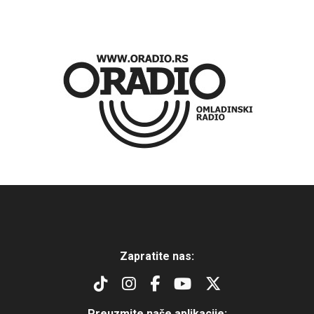
Zapratite nas:
Preuzmite naše aplikacije: