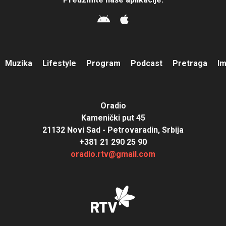
Muzika
Lifestyle
Program
Podcast
Pretraga
I
Oradio
Kamenički put 45
21132 Novi Sad - Petrovaradin, Srbija
+381 21 290 25 90
oradio.rtv@gmail.com