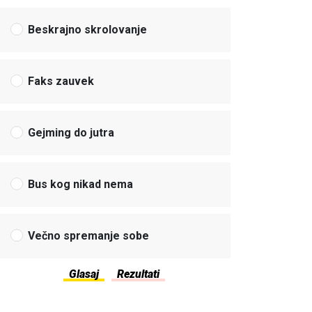
Beskrajno skrolovanje
Faks zauvek
Gejming do jutra
Bus kog nikad nema
Večno spremanje sobe