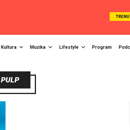
TRENU
Kultura
Muzika
Lifestyle
Program
Podc
PULP