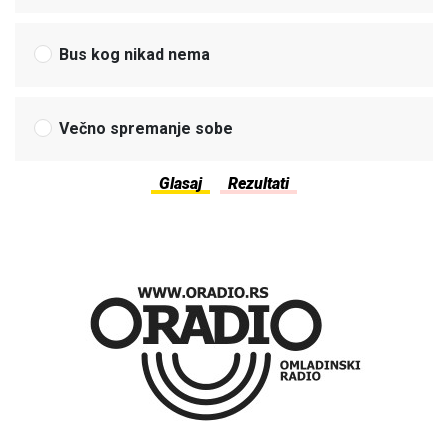
Bus kog nikad nema
Večno spremanje sobe