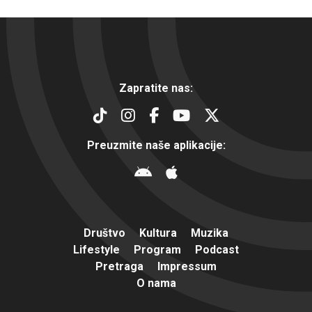
Zapratite nas:
Preuzmite naše aplikacije:
Društvo
Kultura
Muzika
Lifestyle
Program
Podcast
Pretraga
Impressum
O nama