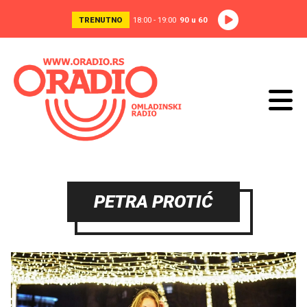
TRENUTNO
18:00 - 19:00
90 u 60
PETRA PROTIĆ