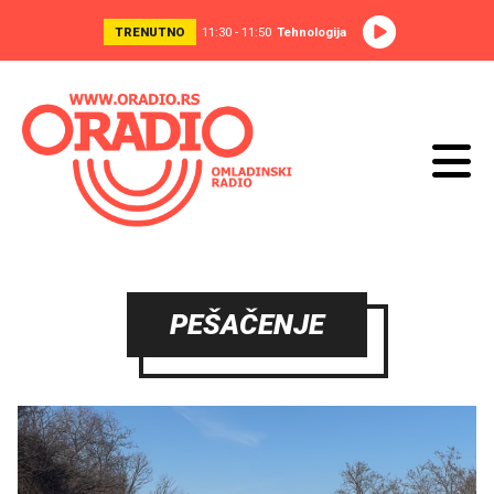
TRENUTNO
11:30 - 11:50
Tehnologija
PEŠAČENJE