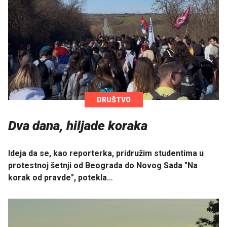
DRUŠTVO
Dva dana, hiljade koraka
Ideja da se, kao reporterka, pridružim studentima u
protestnoj šetnji od Beograda do Novog Sada "Na
korak od pravde", potekla…