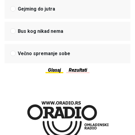
Gejming do jutra
Bus kog nikad nema
Večno spremanje sobe