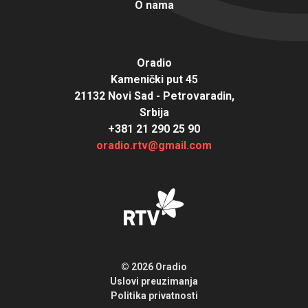
O nama
Oradio
Kamenički put 45
21132 Novi Sad - Petrovaradin,
Srbija
+381 21 290 25 90
oradio.rtv@gmail.com
© 2026 Oradio
Uslovi preuzimanja
Politika privatnosti