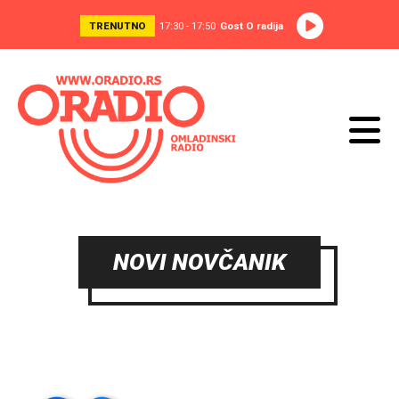
TRENUTNO
17:30 - 17:50
Gost O radija
NOVI NOVČANIK