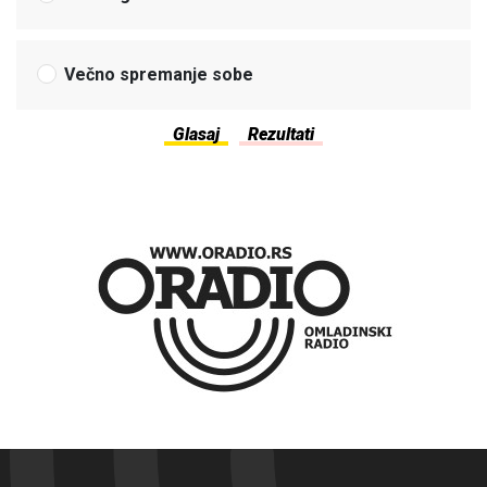
Večno spremanje sobe