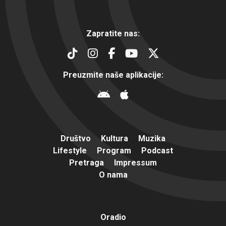
Zapratite nas:
Preuzmite naše aplikacije:
Društvo
Kultura
Muzika
Lifestyle
Program
Podcast
Pretraga
Impressum
O nama
Oradio