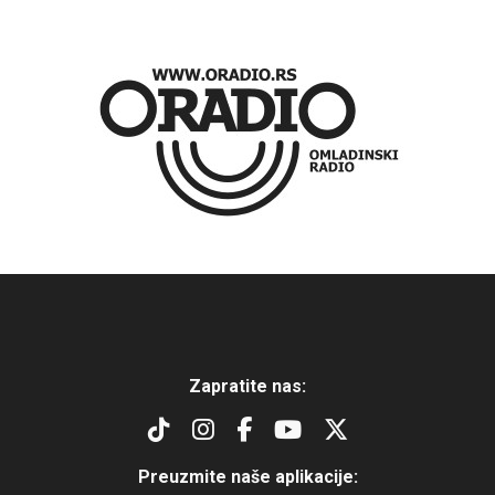
Zapratite nas:
Preuzmite naše aplikacije: