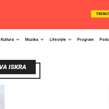
TRENU
Kultura
Muzika
Lifestyle
Program
Podc
VA ISKRA