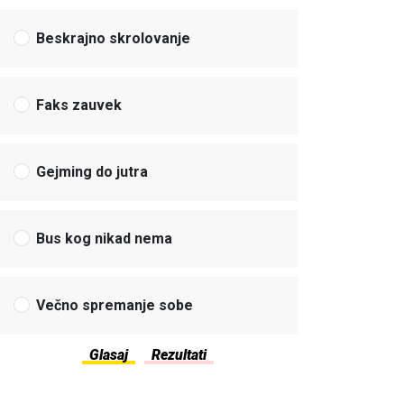
Beskrajno skrolovanje
Faks zauvek
Gejming do jutra
Bus kog nikad nema
Večno spremanje sobe