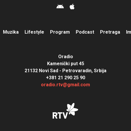
Muzika
Lifestyle
Program
Podcast
Pretraga
I
Oradio
Kamenički put 45
21132 Novi Sad - Petrovaradin, Srbija
+381 21 290 25 90
oradio.rtv@gmail.com