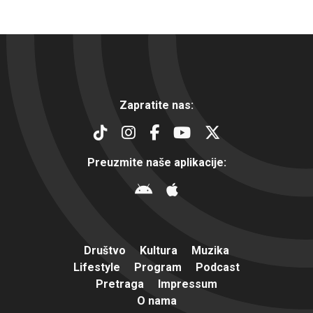
Zapratite nas:
Preuzmite naše aplikacije:
Društvo
Kultura
Muzika
Lifestyle
Program
Podcast
Pretraga
Impressum
O nama