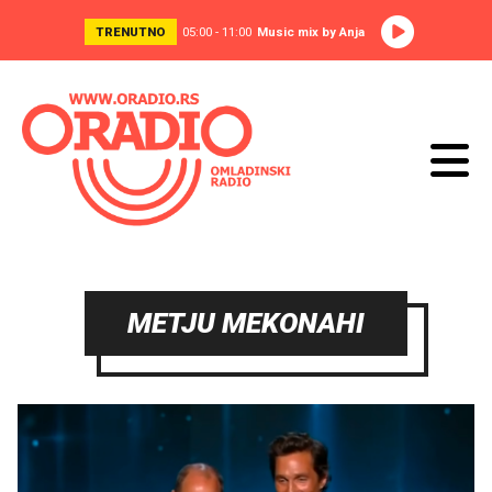
TRENUTNO
05:00 - 11:00
Music mix by Anja
METJU MEKONAHI