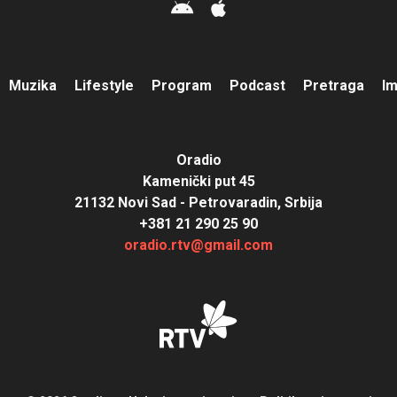
Muzika
Lifestyle
Program
Podcast
Pretraga
I
Oradio
Kamenički put 45
21132 Novi Sad - Petrovaradin, Srbija
+381 21 290 25 90
oradio.rtv@gmail.com