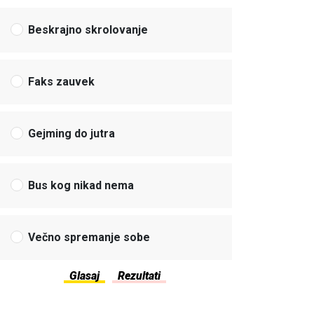
Beskrajno skrolovanje
Faks zauvek
Gejming do jutra
Bus kog nikad nema
Večno spremanje sobe