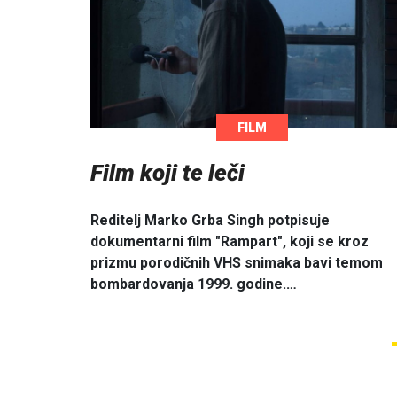
FILM
Film koji te leči
Reditelj Marko Grba Singh potpisuje
dokumentarni film "Rampart", koji se kroz
prizmu porodičnih VHS snimaka bavi temom
bombardovanja 1999. godine.…