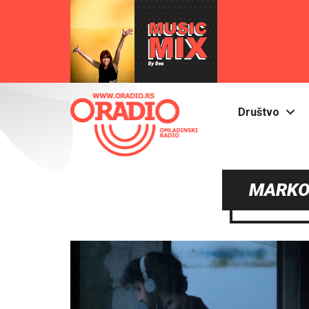
Društvo
MARKO