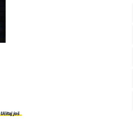
Učitaj još