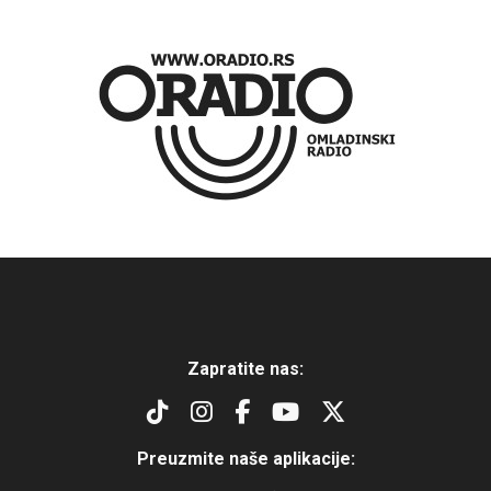
Zapratite nas:
Preuzmite naše aplikacije: