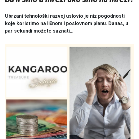
Ubrzani tehnološki razvoj uslovio je niz pogodnosti
koje koristimo na ličnom i poslovnom planu. Danas, u
par sekundi možete saznati…