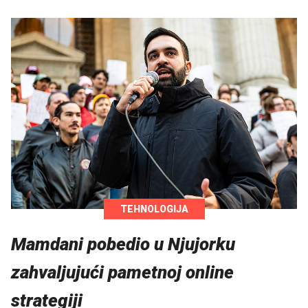
TEHNOLOGIJA
Mamdani pobedio u Njujorku
zahvaljujući pametnoj online
strategiji