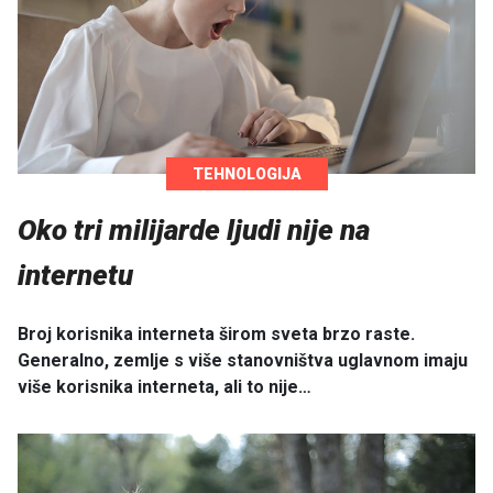
TEHNOLOGIJA
Oko tri milijarde ljudi nije na
internetu
Broj korisnika interneta širom sveta brzo raste.
Generalno, zemlje s više stanovništva uglavnom imaju
više korisnika interneta, ali to nije…