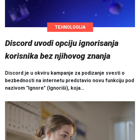
TEHNOLOGIJA
Discord uvodi opciju ignorisanja
korisnika bez njihovog znanja
Discord je u okviru kampanje za podizanje svesti o
bezbednosti na internetu predstavio novu funkciju pod
nazivom "Ignore" (Ignoriši), koja…