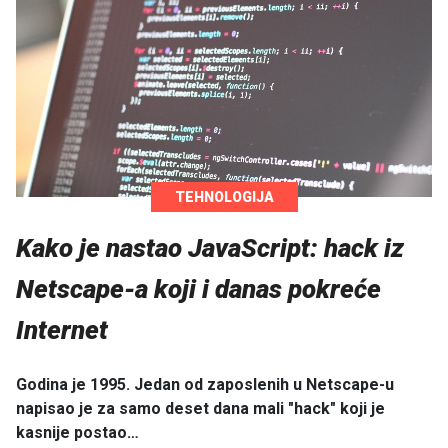
TEHNOLOGIJA
Kako je nastao JavaScript: hack iz
Netscape-a koji i danas pokreće
Internet
Godina je 1995. Jedan od zaposlenih u Netscape-u
napisao je za samo deset dana mali "hack" koji je
kasnije postao…