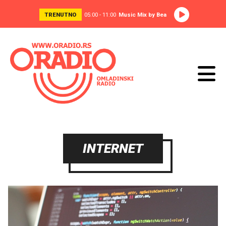
TRENUTNO
05:00 - 11:00
Music Mix by Bea
INTERNET