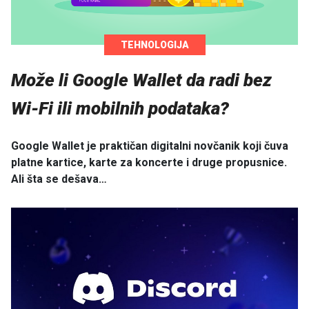
TEHNOLOGIJA
Može li Google Wallet da radi bez
Wi-Fi ili mobilnih podataka?
Google Wallet je praktičan digitalni novčanik koji čuva
platne kartice, karte za koncerte i druge propusnice.
Ali šta se dešava…