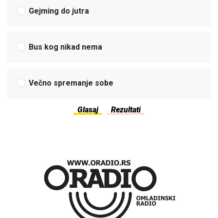
Gejming do jutra
Bus kog nikad nema
Večno spremanje sobe