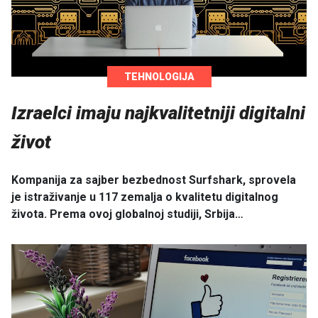
TEHNOLOGIJA
Izraelci imaju najkvalitetniji digitalni
život
Kompanija za sajber bezbednost Surfshark, sprovela
je istraživanje u 117 zemalja o kvalitetu digitalnog
života. Prema ovoj globalnoj studiji, Srbija…