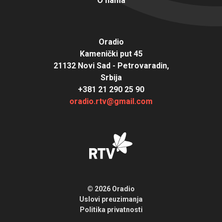
O nama
Oradio
Kamenički put 45
21132 Novi Sad - Petrovaradin,
Srbija
+381 21 290 25 90
oradio.rtv@gmail.com
© 2026 Oradio
Uslovi preuzimanja
Politika privatnosti