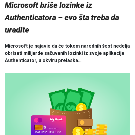
Microsoft briše lozinke iz
Authenticatora – evo šta treba da
uradite
Microsoft je najavio da će tokom narednih šest nedelja
obrisati milijarde sačuvanih lozinki iz svoje aplikacije
Authenticator, u okviru prelaska…