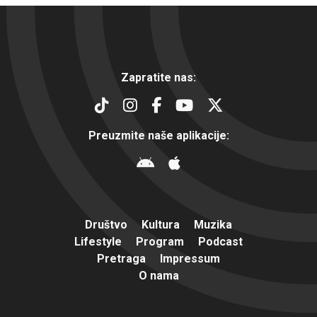
Zapratite nas:
Preuzmite naše aplikacije:
Društvo
Kultura
Muzika
Lifestyle
Program
Podcast
Pretraga
Impressum
O nama