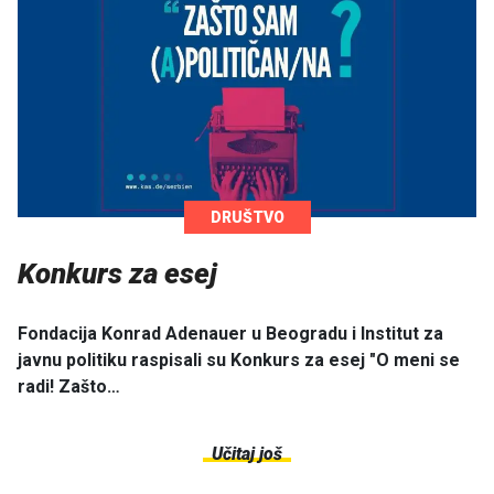
DRUŠTVO
Konkurs za esej
Fondacija Konrad Adenauer u Beogradu i Institut za
javnu politiku raspisali su Konkurs za esej "O meni se
radi! Zašto…
Učitaj još