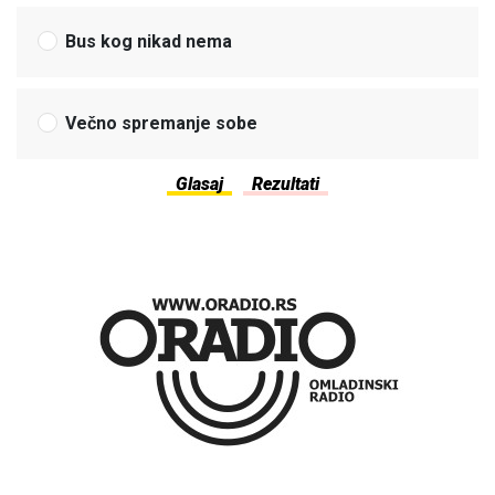
Bus kog nikad nema
Večno spremanje sobe