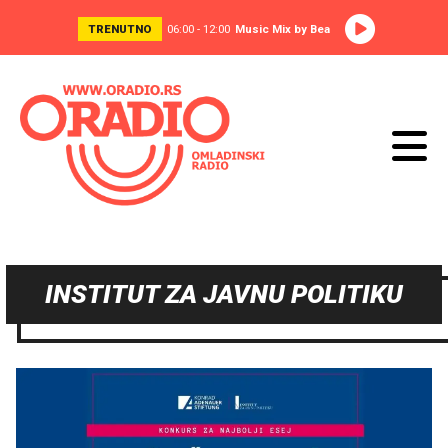
TRENUTNO
06:00 - 12:00
Music Mix by Bea
INSTITUT ZA JAVNU POLITIKU