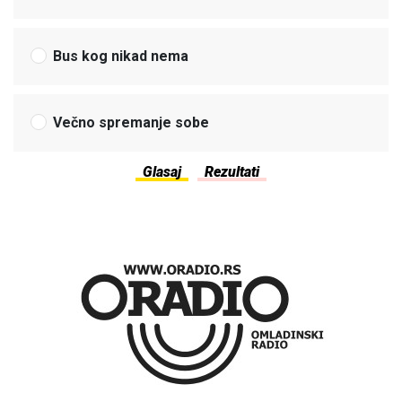
Bus kog nikad nema
Večno spremanje sobe