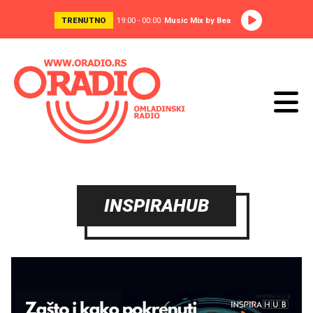
TRENUTNO
19:00 - 00:00
Music Mix by Bea
INSPIRAHUB