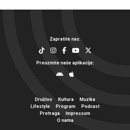
Zapratite nas:
Preuzmite naše aplikacije:
Društvo
Kultura
Muzika
Lifestyle
Program
Podcast
Pretraga
Impressum
O nama