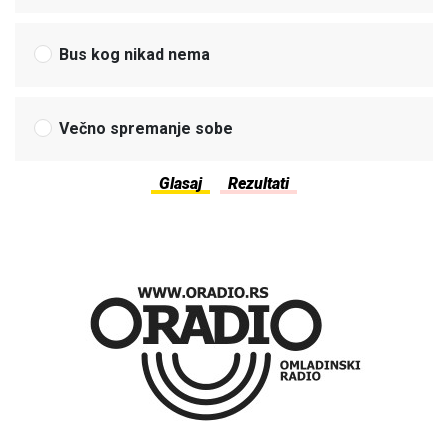
Bus kog nikad nema
Večno spremanje sobe