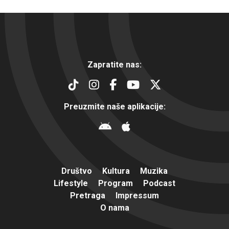
Zapratite nas:
Preuzmite naše aplikacije:
Društvo
Kultura
Muzika
Lifestyle
Program
Podcast
Pretraga
Impressum
O nama