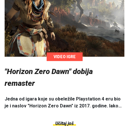
VIDEO IGRE
"Horizon Zero Dawn" dobija
remaster
Jedna od igara koje su obeležile Playstation 4 eru bio
je i naslov "Horizon Zero Dawn" iz 2017. godine. Iako…
Učitaj još