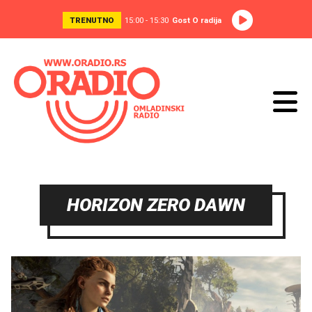
TRENUTNO
15:00 - 15:30
Gost O radija
HORIZON ZERO DAWN