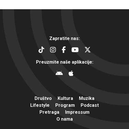
Zapratite nas:
Preuzmite naše aplikacije:
Društvo
Kultura
Muzika
Lifestyle
Program
Podcast
Pretraga
Impressum
O nama