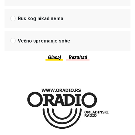
Bus kog nikad nema
Večno spremanje sobe