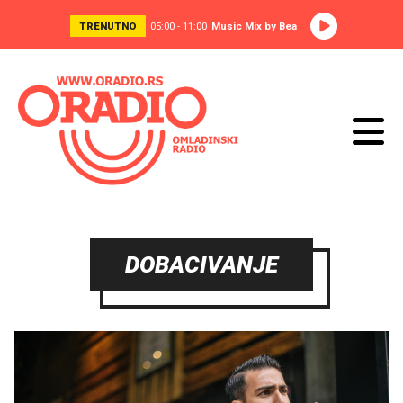
TRENUTNO
05:00 - 11:00
Music Mix by Bea
DOBACIVANJE