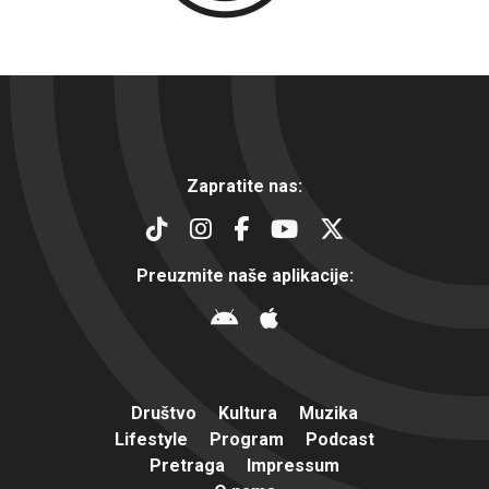
Zapratite nas:
Preuzmite naše aplikacije:
Društvo
Kultura
Muzika
Lifestyle
Program
Podcast
Pretraga
Impressum