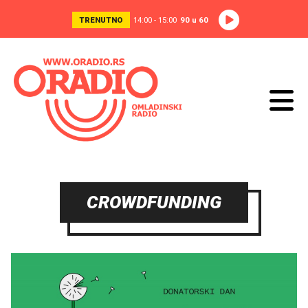
TRENUTNO
14:00 - 15:00
90 u 60
CROWDFUNDING