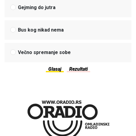
Gejming do jutra
Bus kog nikad nema
Večno spremanje sobe