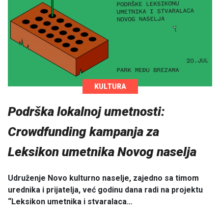
KULTURA
Podrška lokalnoj umetnosti:
Crowdfunding kampanja za
Leksikon umetnika Novog naselja
Udruženje Novo kulturno naselje, zajedno sa timom
urednika i prijatelja, već godinu dana radi na projektu
“Leksikon umetnika i stvaralaca…