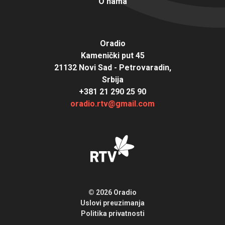
O nama
Oradio
Kamenički put 45
21132 Novi Sad - Petrovaradin,
Srbija
+381 21 290 25 90
oradio.rtv@gmail.com
© 2026 Oradio
Uslovi preuzimanja
Politika privatnosti