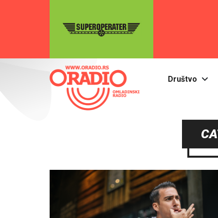
Društvo
CA