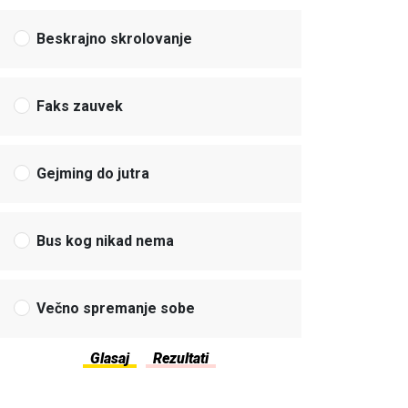
Beskrajno skrolovanje
Faks zauvek
Gejming do jutra
Bus kog nikad nema
Večno spremanje sobe