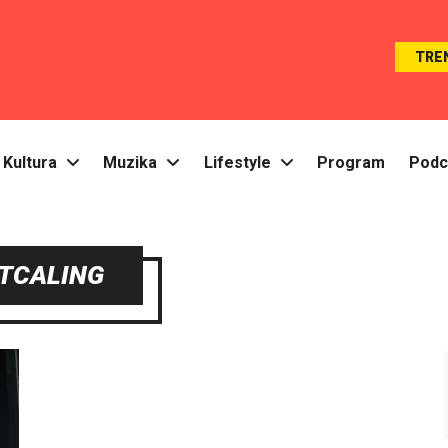
TRE
Kultura
Muzika
Lifestyle
Program
Podc
TCALING