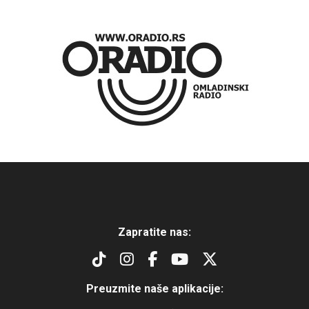
Zapratite nas:
Preuzmite naše aplikacije: