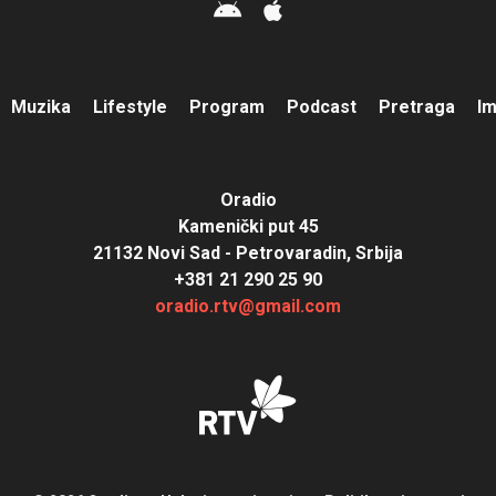
Muzika
Lifestyle
Program
Podcast
Pretraga
I
Oradio
Kamenički put 45
21132 Novi Sad - Petrovaradin, Srbija
+381 21 290 25 90
oradio.rtv@gmail.com