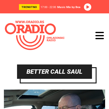
TRENUTNO
17:00 - 22:00
Music Mix by Bea
BETTER CALL SAUL