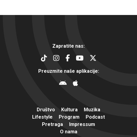
Zapratite nas:
Preuzmite naše aplikacije:
Društvo
Kultura
Muzika
Lifestyle
Program
Podcast
Pretraga
Impressum
O nama