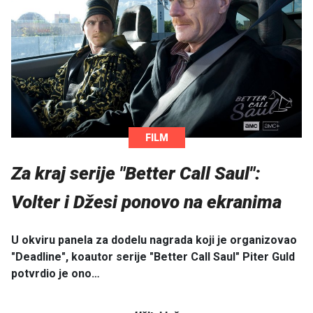
FILM
Za kraj serije "Better Call Saul":
Volter i Džesi ponovo na ekranima
U okviru panela za dodelu nagrada koji je organizovao
"Deadline", koautor serije "Better Call Saul" Piter Guld
potvrdio je ono…