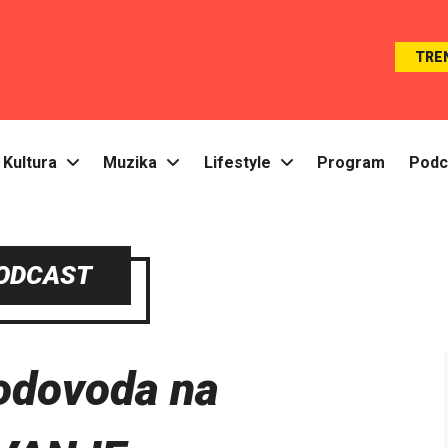
TRE
Kultura
Muzika
Lifestyle
Program
Podc
ODCAST
vodovoda na