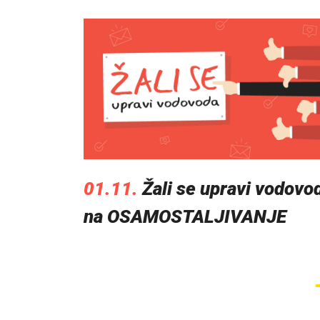
01.11.
Žali se upravi vodovo
na OSAMOSTALJIVANJE