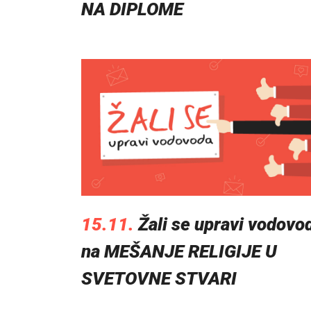
NA DIPLOME
15.11.
Žali se upravi vodovo
na MEŠANJE RELIGIJE U
SVETOVNE STVARI