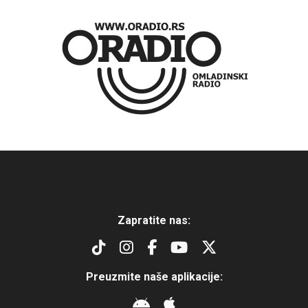
Zapratite nas:
Preuzmite naše aplikacije: