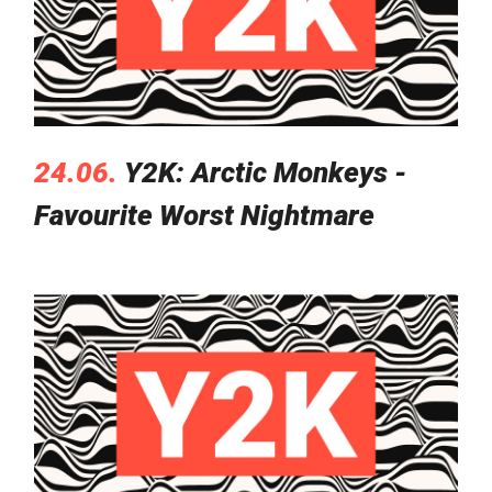
24.06.
Y2K: Arctic Monkeys -
Favourite Worst Nightmare