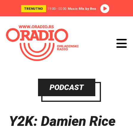
TRENUTNO
19:00 - 00:00
Music Mix by Bea
PODCAST
Y2K: Damien Rice