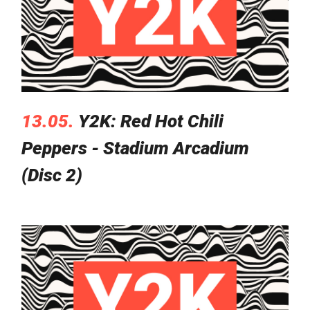
13.05.
Y2K: Red Hot Chili
Peppers - Stadium Arcadium
(Disc 2)