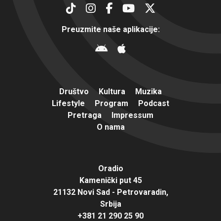
Preuzmite naše aplikacije:
Društvo
Kultura
Muzika
Lifestyle
Program
Podcast
Pretraga
Impressum
O nama
Oradio
Kamenički put 45
21132 Novi Sad - Petrovaradin,
Srbija
+381 21 290 25 90