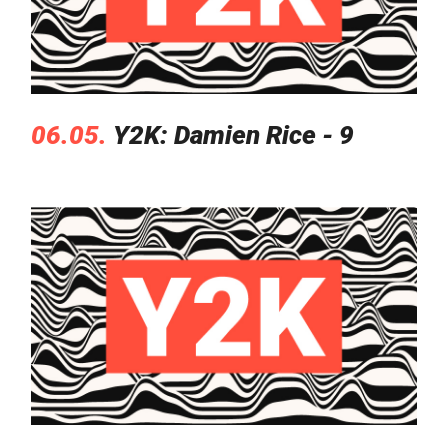
06.05.
Y2K: Damien Rice - 9