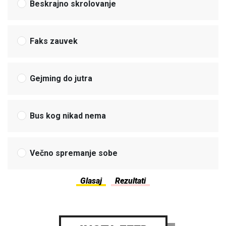
Beskrajno skrolovanje
Faks zauvek
Gejming do jutra
Bus kog nikad nema
Večno spremanje sobe