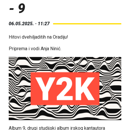
- 9
06.05.2025. · 11:27
Hitovi dvehiljaditih na Oradiju!
Priprema i vodi Anja Ninić.
Album 9, drugi studijski album irskog kantautora