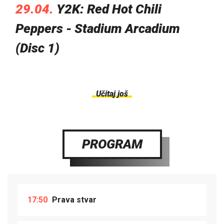
29.04.
Y2K: Red Hot Chili
Peppers - Stadium Arcadium
(Disc 1)
Učitaj još
PROGRAM
17:50
Prava stvar