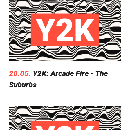
20.05.
Y2K: Arcade Fire - The
Suburbs