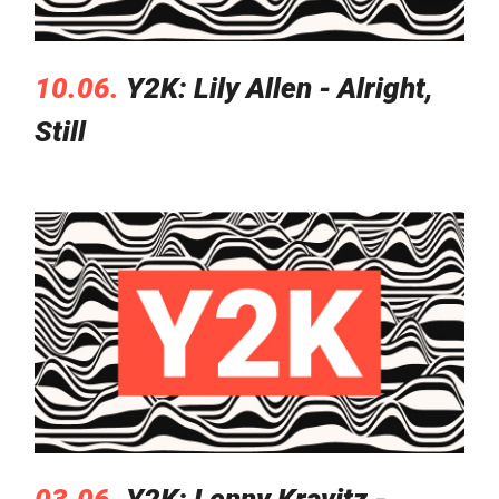
10.06.
Y2K: Lily Allen - Alright,
Still