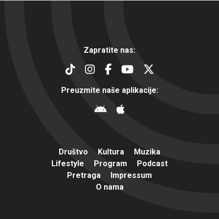
Zapratite nas:
Preuzmite naše aplikacije:
Društvo
Kultura
Muzika
Lifestyle
Program
Podcast
Pretraga
Impressum
O nama