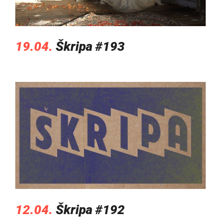
19.04.
Škripa #193
12.04.
Škripa #192