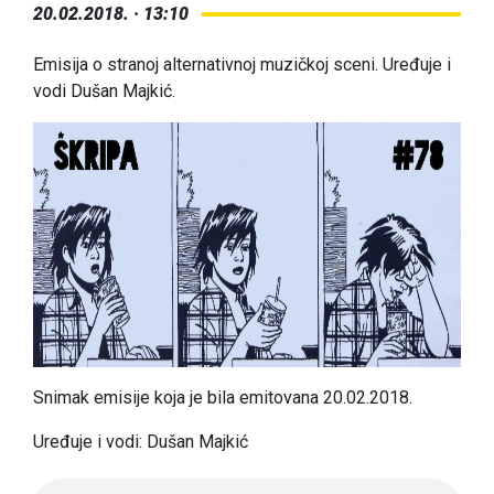
20.02.2018. · 13:10
Emisija o stranoj alternativnoj muzičkoj sceni. Uređuje i
vodi Dušan Majkić.
Snimak emisije koja je bila emitovana 20.02.2018.
Uređuje i vodi: Dušan Majkić