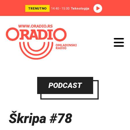
TRENUTNO
14:40 - 15:00
Tehnologija
PODCAST
Škripa #78