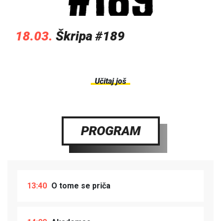
18.03.
Škripa #189
Učitaj još
PROGRAM
13:40
O tome se priča